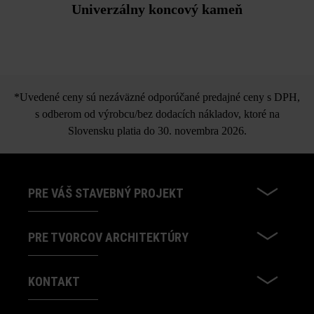
Univerzálny koncový kameň
*Uvedené ceny sú nezáväzné odporúčané predajné ceny s DPH,
s odberom od výrobcu/bez dodacích nákladov, ktoré na
Slovensku platia do 30. novembra 2026.
PRE VÁŠ STAVEBNÝ PROJEKT
PRE TVORCOV ARCHITEKTÚRY
KONTAKT