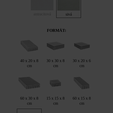
antracitová
sivá
FORMÁT:
40 x 20 x 8
30 x 30 x 8
30 x 20 x 6
cm
cm
cm
60 x 30 x 8
15 x 15 x 8
60 x 15 x 8
cm
cm
cm