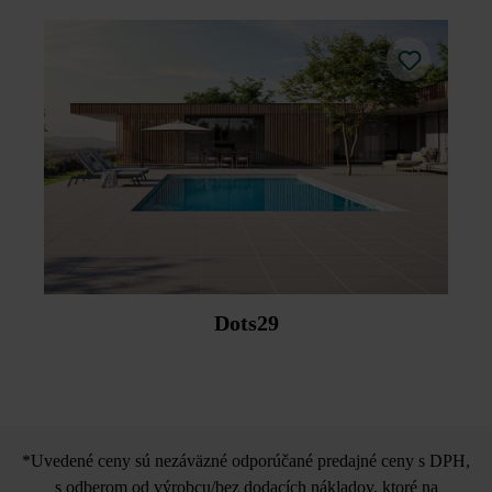
Dots29
*Uvedené ceny sú nezáväzné odporúčané predajné ceny s DPH,
s odberom od výrobcu/bez dodacích nákladov, ktoré na