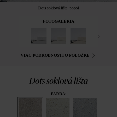
Dots soklová lišta, popol
FOTOGALÉRIA
VIAC PODROBNOSTÍ O POLOŽKE
Dots soklová lišta
FARBA: