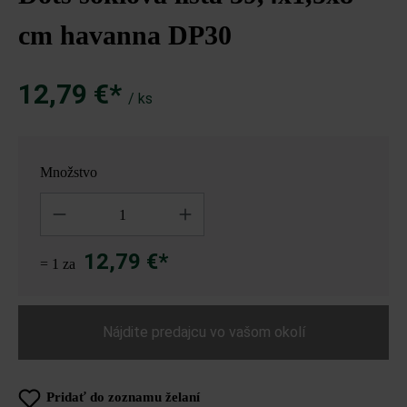
cm havanna DP30
12,79 €*
/ ks
Množstvo
Množstvo
12,79 €*
= 1 za
Nájdite predajcu vo vašom okolí
Pridať do zoznamu želaní