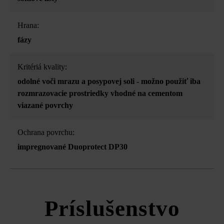
Hrana:
fázy
Kritériá kvality:
odolné voči mrazu a posypovej soli - možno použiť iba
rozmrazovacie prostriedky vhodné na cementom
viazané povrchy
Ochrana povrchu:
impregnované Duoprotect DP30
Príslušenstvo