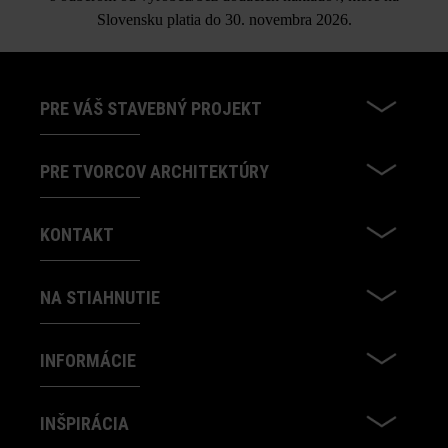
Slovensku platia do 30. novembra 2026.
PRE VÁŠ STAVEBNÝ PROJEKT
PRE TVORCOV ARCHITEKTÚRY
KONTAKT
NA STIAHNUTIE
INFORMÁCIE
INŠPIRÁCIA