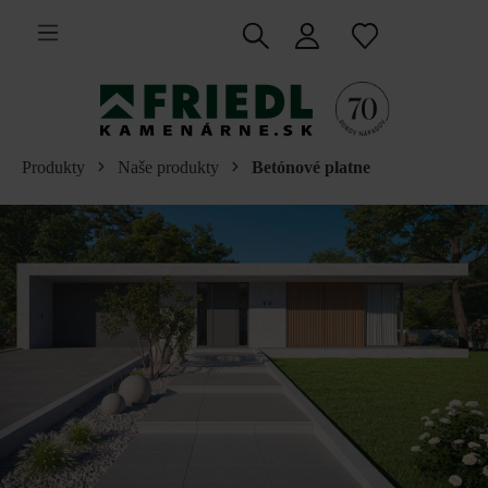
 na hlavný obsah
Produkty
Naše produkty
Betónové platne