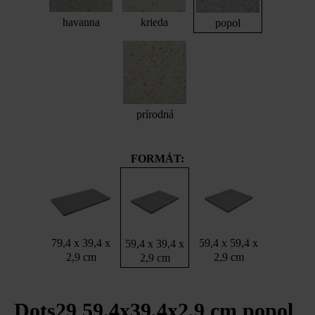
havanna
krieda
popol
prírodná
FORMÁT:
79,4 x 39,4 x
59,4 x 59,4 x
59,4 x 39,4 x
2,9 cm
2,9 cm
2,9 cm
Dots29 59,4x39,4x2,9 cm popol