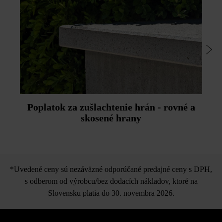
Poplatok za zušlachtenie hrán - rovné a
skosené hrany
*Uvedené ceny sú nezáväzné odporúčané predajné ceny s DPH,
s odberom od výrobcu/bez dodacích nákladov, ktoré na
Slovensku platia do 30. novembra 2026.