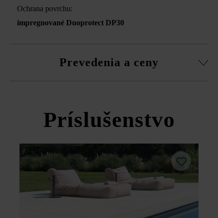
Ochrana povrchu:
impregnované Duoprotect DP30
Prevedenia a ceny
LIV soklová lišta
Príslušenstvo