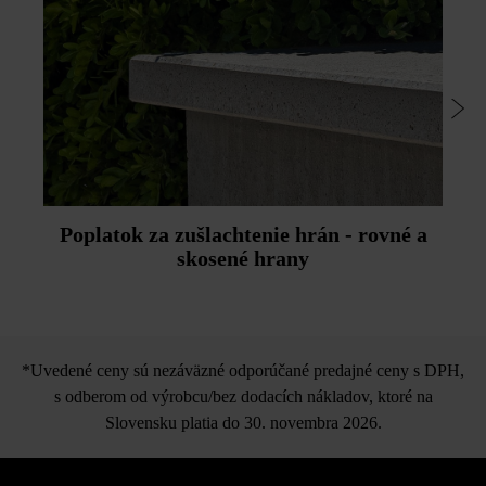
Poplatok za zušlachtenie hrán - rovné a
skosené hrany
*Uvedené ceny sú nezáväzné odporúčané predajné ceny s DPH,
s odberom od výrobcu/bez dodacích nákladov, ktoré na
Slovensku platia do 30. novembra 2026.