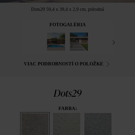
Dots29 59,4 x 39,4 x 2,9 cm, prírodná
FOTOGALÉRIA
VIAC PODROBNOSTÍ O POLOŽKE
Dots29
FARBA: