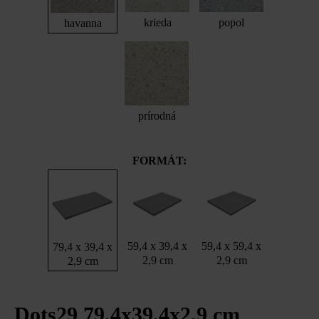
krieda
popol
havanna
prírodná
FORMÁT:
59,4 x 39,4 x
59,4 x 59,4 x
79,4 x 39,4 x
2,9 cm
2,9 cm
2,9 cm
Dots29 79,4x39,4x2,9 cm