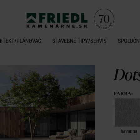
HITEKT/PLÁNOVAČ
STAVEBNÉ TIPY/SERVIS
SPOLOČN
Dot
FARBA:
havanna