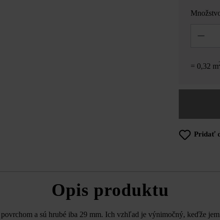
Množstv
Množstvo
= 0,32 m
Pridať 
Opis produktu
 povrchom a sú hrubé iba 29 mm. Ich vzhľad je výnimočný, keďže jem