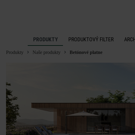
 na hlavný obsah
PRODUKTY
PRODUKTOVÝ FILTER
ARC
Produkty
Naše produkty
Betónové platne