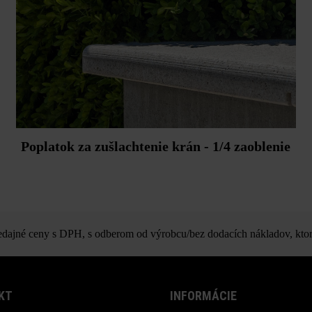
Poplatok za zušlachtenie krán - 1/4 zaoblenie
ajné ceny s DPH, s odberom od výrobcu/bez dodacích nákladov, ktor
KT
INFORMÁCIE