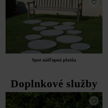
Spot nášľapná platňa
Doplnkové služby