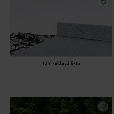
LIV soklová lišta