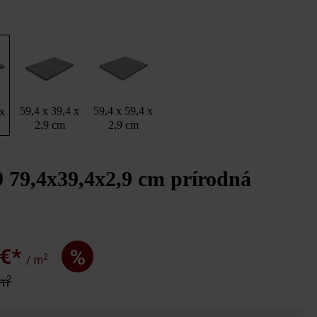
59,4 x 39,4 x
59,4 x 59,4 x
 x
2,9 cm
2,9 cm
 79,4x39,4x2,9 cm prírodná
 €*
%
2
/ m
2
 m