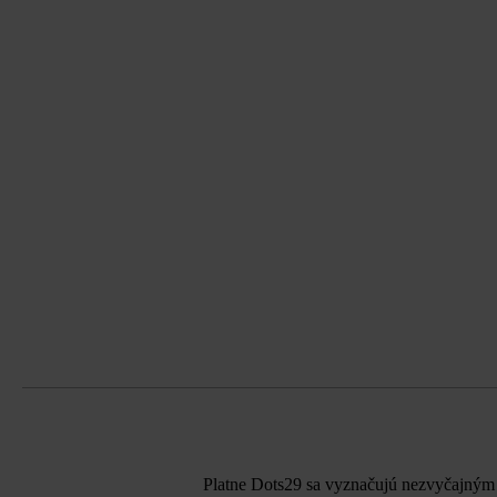
Platne Dots29 sa vyznačujú nezvyčajným