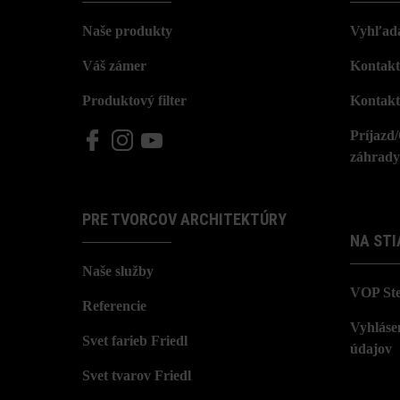
Naše produkty
Vyhľada
Váš zámer
Kontakt
Produktový filter
Kontakt
Príjazd
záhrady
PRE TVORCOV ARCHITEKTÚRY
NA STI
Naše služby
VOP St
Referencie
Vyhláse
Svet farieb Friedl
údajov
Svet tvarov Friedl