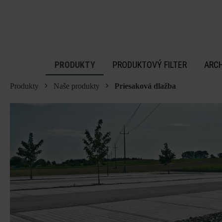
 na hlavný obsah
PRODUKTY
PRODUKTOVÝ FILTER
ARC
Produkty
Naše produkty
Priesaková dlažba