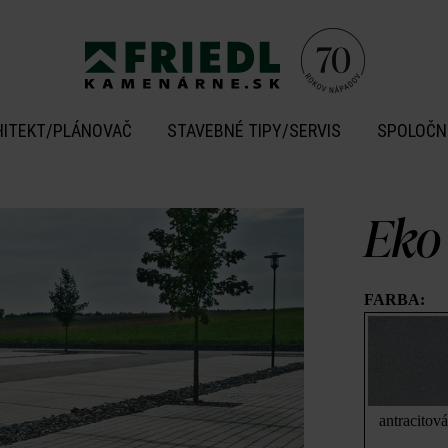
HITEKT/PLÁNOVAČ
STAVEBNÉ TIPY/SERVIS
SPOLOČN
Eko
FARBA:
antracitová