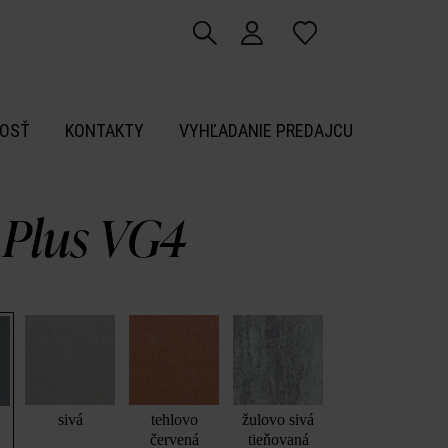
OSŤ
KONTAKTY
VYHĽADANIE PREDAJCU
 Plus VG4
sivá
tehlovo
žulovo sivá
červená
tieňovaná