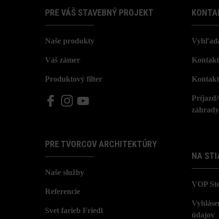
PRE VÁŠ STAVEBNÝ PROJEKT
KONTA
Naše produkty
Vyhľada
Váš zámer
Kontakt
Produktový filter
Kontakt
Príjazd
záhrady
PRE TVORCOV ARCHITEKTÚRY
NA STI
Naše služby
VOP St
Referencie
Vyhláse
Svet farieb Friedl
údajov