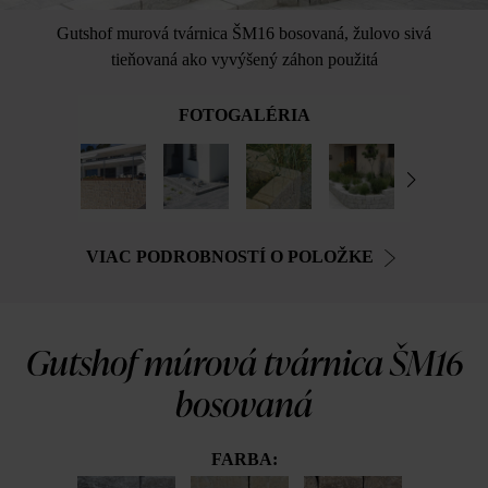
Gutshof murová tvárnica ŠM16 bosovaná, žulovo sivá
tieňovaná ako vyvýšený záhon použitá
FOTOGALÉRIA
VIAC PODROBNOSTÍ O POLOŽKE
Gutshof múrová tvárnica ŠM16
bosovaná
FARBA: