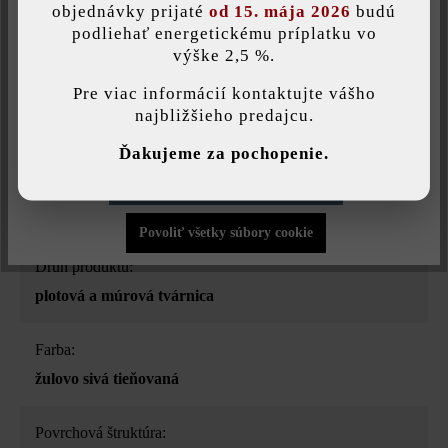
objednávky prijaté
od 15. mája 2026
budú
hodí na dotvorenie záhrady vyvýšenými záhonmi, kvetináčmi,
podliehať energetickému príplatku vo
okrasnými fontánkami a mnohými inými detailmi. Je k dispozícii
výške 2,5 %.
Táto webová stránka používa súbory cookie, aby vám ponúkla
v mnohých atraktívnych farbách a dá sa preto ideálne
najlepšiu možnú funkčnosť...
Viac informácií
.
skombinovať s našou betónovou dlažbou a záhradnými, resp.
Pre viac informácií kontaktujte vášho
najbližšieho predajcu.
betónovými platňami. Múrová tvárnica Gutshof ŠM16 sa
Individuálne nastavenia
používa pre staticky nezaťažené múry, na vyššie múry zvoľte
Ďakujeme za pochopenie.
múrovú tvárnicu Gutshof ŠM24.
Povoliť iba funkčné súbory cookie
Povoliť všetky súbory cookie
Druh produktu:
plotová a múrová tvárnica
Farba:
žulovo sivá tieňovaná
Povrchová štruktúra: