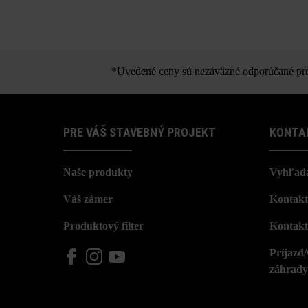
*Uvedené ceny sú nezáväzné odporúčané pred
PRE VÁŠ STAVEBNÝ PROJEKT
KONTA
Naše produkty
Vyhľada
Váš zámer
Kontakt
Produktový filter
Kontakt
Príjazd
záhrady