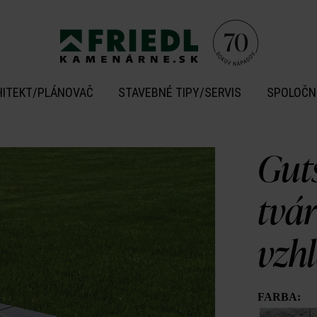
HITEKT/PLÁNOVAČ
STAVEBNÉ TIPY/SERVIS
SPOLOČN
Gut
tvá
vzh
FARBA: