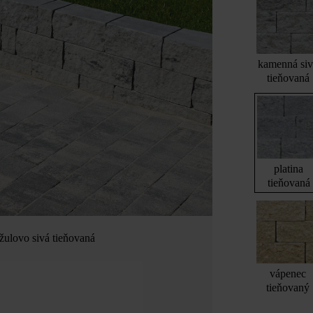
kamenná si
tieňovaná
platina
tieňovaná
žulovo sivá tieňovaná
vápenec
tieňovaný