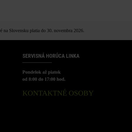
é na Slovensku platia do 30. novembra 2026.
SERVISNÁ HORÚCA LINKA
Pondelok až piatok
od 8:00 do 17:00 hod.
KONTAKTNÉ OSOBY