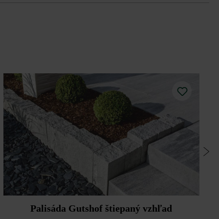
 vzhľad
Palisáda Gutshof štiepaný vzhľad