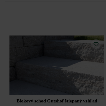
Gutsho
Blokový schod Gutshof štiepaný vzhľad