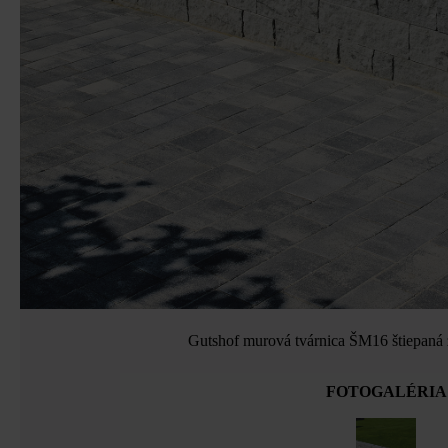
Gutshof murová tvárnica ŠM16 štiepaná 
FOTOGALÉRIA