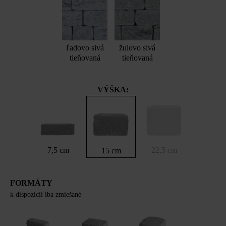
ľadovo sivá
žulovo sivá
tieňovaná
tieňovaná
VÝŠKA:
7,5 cm
22,5 cm
15 cm
FORMÁTY
k dispozícii iba zmiešané