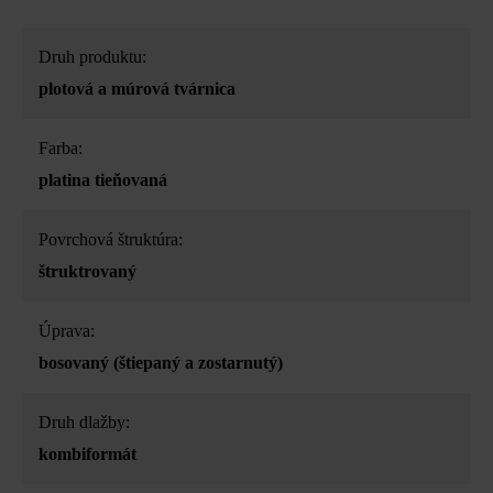
Druh produktu:
plotová a múrová tvárnica
Farba:
platina tieňovaná
Povrchová štruktúra:
štruktrovaný
Úprava:
bosovaný (štiepaný a zostarnutý)
Druh dlažby:
kombiformát