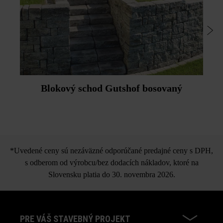
Blokový schod Gutshof bosovaný
*Uvedené ceny sú nezáväzné odporúčané predajné ceny s DPH,
s odberom od výrobcu/bez dodacích nákladov, ktoré na
Slovensku platia do 30. novembra 2026.
PRE VÁŠ STAVEBNÝ PROJEKT