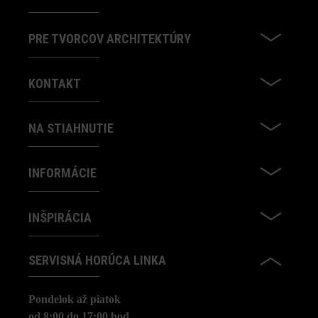
PRE TVORCOV ARCHITEKTÚRY
KONTAKT
NA STIAHNUTIE
INFORMÁCIE
INŠPIRÁCIA
SERVISNÁ HORÚCA LINKA
Pondelok až piatok
od 8:00 do 17:00 hod.