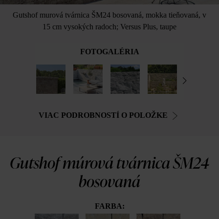
Gutshof murová tvárnica ŠM24 bosovaná, mokka tieňovaná, v
15 cm vysokých radoch; Versus Plus, taupe
FOTOGALÉRIA
VIAC PODROBNOSTÍ O POLOŽKE
Gutshof múrová tvárnica ŠM24
bosovaná
FARBA: