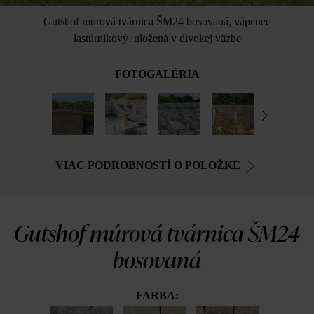
Gutshof murová tvárnica ŠM24 bosovaná, vápenec
lastúrnikový, uložená v divokej väzbe
FOTOGALÉRIA
VIAC PODROBNOSTÍ O POLOŽKE
Gutshof múrová tvárnica ŠM24
bosovaná
FARBA: