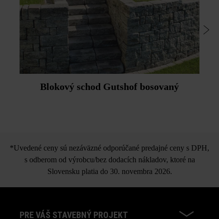
Blokový schod Gutshof bosovaný
*Uvedené ceny sú nezáväzné odporúčané predajné ceny s DPH,
s odberom od výrobcu/bez dodacích nákladov, ktoré na
Slovensku platia do 30. novembra 2026.
PRE VÁŠ STAVEBNÝ PROJEKT