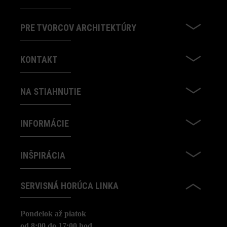
PRE TVORCOV ARCHITEKTÚRY
KONTAKT
NA STIAHNUTIE
INFORMÁCIE
INŠPIRÁCIA
SERVISNÁ HORÚCA LINKA
Pondelok až piatok
od 8:00 do 17:00 hod.