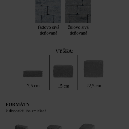
ľadovo sivá
žulovo sivá
tieňovaná
tieňovaná
VÝŠKA:
7,5 cm
22,5 cm
15 cm
FORMÁTY
k dispozícii iba zmiešané