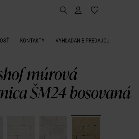
OSŤ
KONTAKTY
VYHĽADANIE PREDAJCU
shof múrová
rnica ŠM24 bosovaná