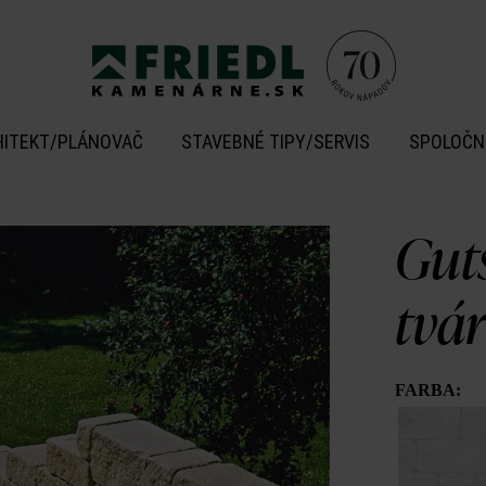
HITEKT/PLÁNOVAČ
STAVEBNÉ TIPY/SERVIS
SPOLOČN
Gut
tvá
FARBA: