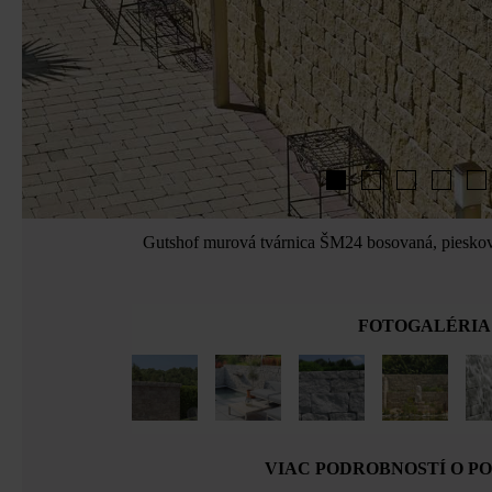
Gutshof murová tvárnica ŠM24 bosovaná, pieskovo
FOTOGALÉRIA
VIAC PODROBNOSTÍ O P