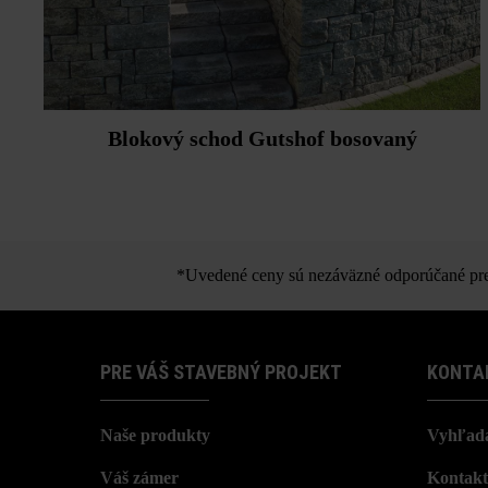
Blokový schod Gutshof bosovaný
*Uvedené ceny sú nezáväzné odporúčané pred
PRE VÁŠ STAVEBNÝ PROJEKT
KONTA
Naše produkty
Vyhľada
Váš zámer
Kontakt