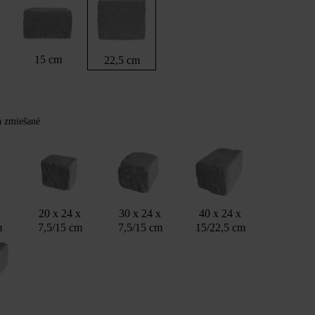
15 cm
22,5 cm
Y
ba zmiešané
x
20 x 24 x
30 x 24 x
40 x 24 x
m
7,5/15 cm
7,5/15 cm
15/22,5 cm
x