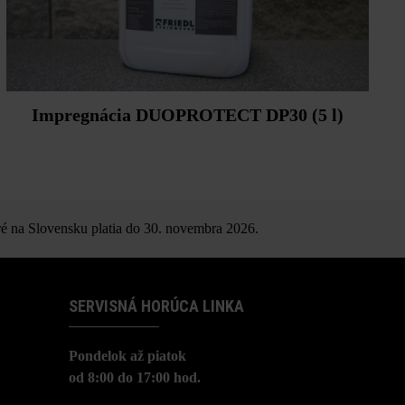
Impregnácia DUOPROTECT DP30 (5 l)
é na Slovensku platia do 30. novembra 2026.
SERVISNÁ HORÚCA LINKA
Pondelok až piatok
od 8:00 do 17:00 hod.