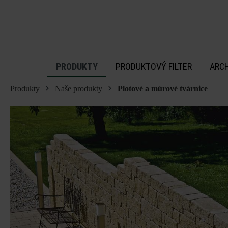
 na hlavný obsah
PRODUKTY
PRODUKTOVÝ FILTER
ARC
Produkty
Naše produkty
Plotové a múrové tvárnice