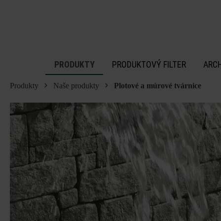
 na hlavný obsah
PRODUKTY
PRODUKTOVÝ FILTER
ARC
Produkty
Naše produkty
Plotové a múrové tvárnice