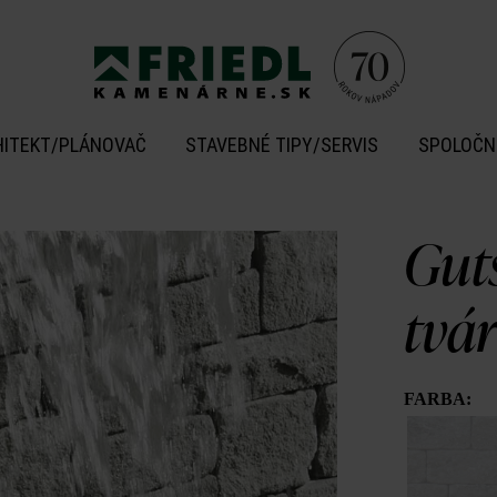
HITEKT/PLÁNOVAČ
STAVEBNÉ TIPY/SERVIS
SPOLOČN
Gut
tvá
FARBA: