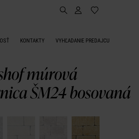
OSŤ
KONTAKTY
VYHĽADANIE PREDAJCU
shof múrová
rnica ŠM24 bosovaná