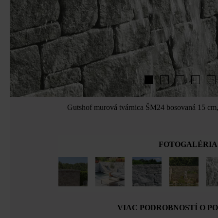
Gutshof murová tvárnica ŠM24 bosovaná 15 cm, 
FOTOGALÉRIA
VIAC PODROBNOSTÍ O P