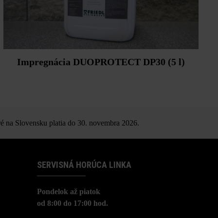
Impregnácia DUOPROTECT DP30 (5 l)
é na Slovensku platia do 30. novembra 2026.
SERVISNÁ HORÚCA LINKA
Pondelok až piatok
od 8:00 do 17:00 hod.