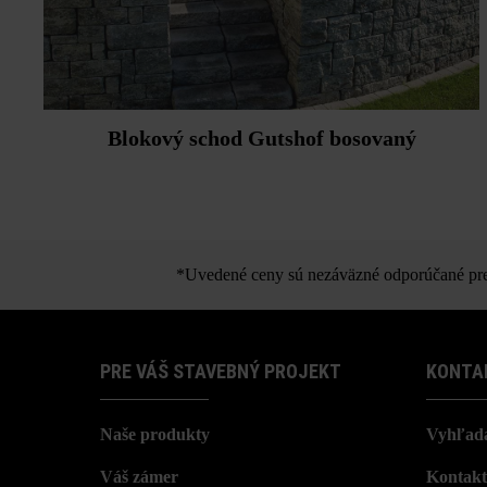
Blokový schod Gutshof bosovaný
*Uvedené ceny sú nezáväzné odporúčané pred
PRE VÁŠ STAVEBNÝ PROJEKT
KONTA
Naše produkty
Vyhľada
Váš zámer
Kontakt