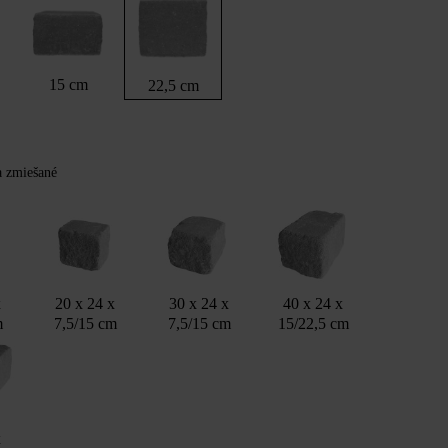
15 cm
22,5 cm
Y
ba zmiešané
x
20 x 24 x
30 x 24 x
40 x 24 x
m
7,5/15 cm
7,5/15 cm
15/22,5 cm
x