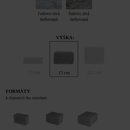
ľadovo sivá
žulovo sivá
tieňovaná
tieňovaná
VÝŠKA:
7,5 cm
22,5 cm
15 cm
FORMÁTY
k dispozícii iba zmiešané