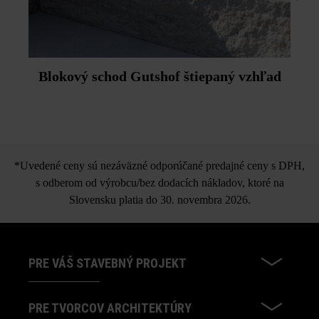
Blokový schod Gutshof štiepaný vzhľad
*Uvedené ceny sú nezáväzné odporúčané predajné ceny s DPH,
s odberom od výrobcu/bez dodacích nákladov, ktoré na
Slovensku platia do 30. novembra 2026.
PRE VÁŠ STAVEBNÝ PROJEKT
PRE TVORCOV ARCHITEKTÚRY