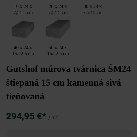
10 x 24 x
20 x 24 x
30 x 24 x
7,5/15 cm
7,5/15 cm
7,5/15 cm
40 x 24 x
50 x 24 x
15/22,5 cm
15/22,5 cm
Gutshof múrova tvárnica ŠM24
štiepaná 15 cm kamenná sivá
tieňovaná
294,95 €*
2
/ m