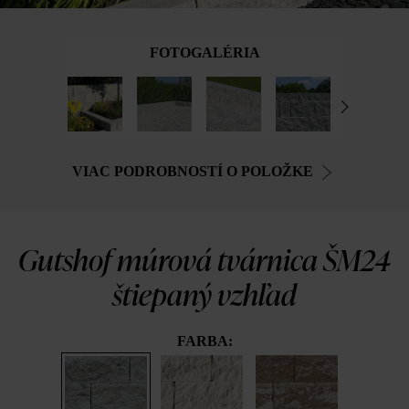
FOTOGALÉRIA
VIAC PODROBNOSTÍ O POLOŽKE
Gutshof múrová tvárnica ŠM24
štiepaný vzhľad
FARBA: