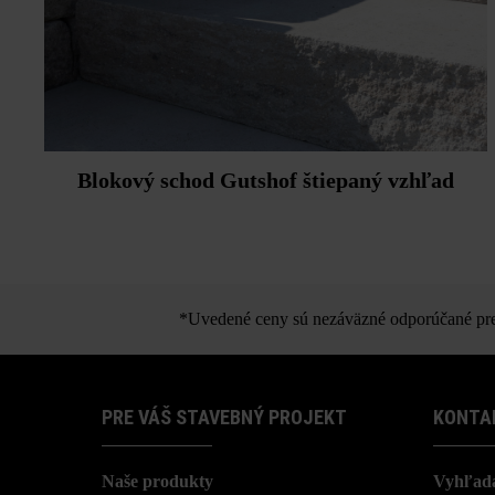
Blokový schod Gutshof štiepaný vzhľad
*Uvedené ceny sú nezáväzné odporúčané pred
PRE VÁŠ STAVEBNÝ PROJEKT
KONTA
Naše produkty
Vyhľada