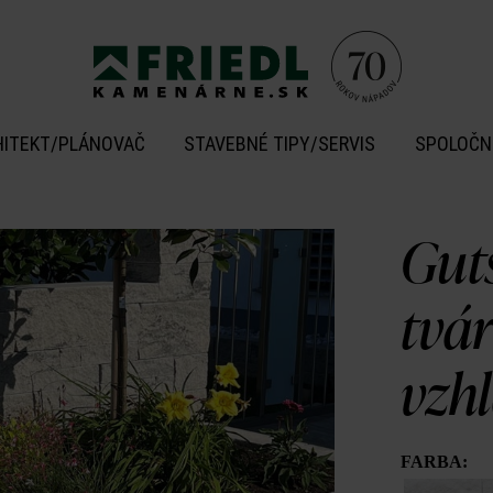
HITEKT/PLÁNOVAČ
STAVEBNÉ TIPY/SERVIS
SPOLOČN
Gut
tvá
vzh
FARBA: