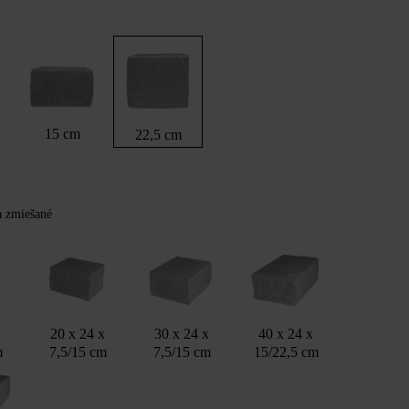
15 cm
22,5 cm
Y
ba zmiešané
x
20 x 24 x
30 x 24 x
40 x 24 x
m
7,5/15 cm
7,5/15 cm
15/22,5 cm