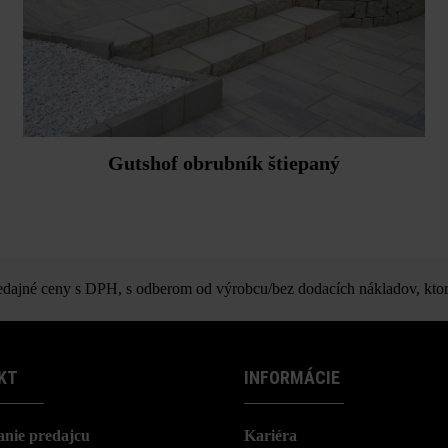
Gutshof obrubník štiepaný
ajné ceny s DPH, s odberom od výrobcu/bez dodacích nákladov, ktor
KT
INFORMÁCIE
nie predajcu
Kariéra