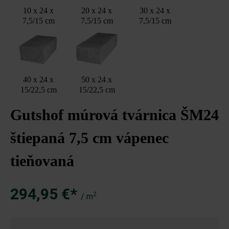
10 x 24 x
20 x 24 x
30 x 24 x
7,5/15 cm
7,5/15 cm
7,5/15 cm
40 x 24 x
50 x 24 x
15/22,5 cm
15/22,5 cm
Gutshof múrová tvárnica ŠM24
štiepaná 7,5 cm vápenec
tieňovaná
294,95 €*
2
/ m