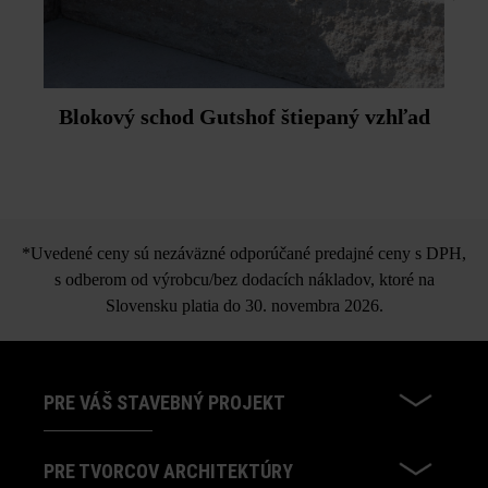
Blokový schod Gutshof štiepaný vzhľad
*Uvedené ceny sú nezáväzné odporúčané predajné ceny s DPH,
s odberom od výrobcu/bez dodacích nákladov, ktoré na
Slovensku platia do 30. novembra 2026.
PRE VÁŠ STAVEBNÝ PROJEKT
PRE TVORCOV ARCHITEKTÚRY