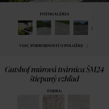
FOTOGALÉRIA
VIAC PODROBNOSTÍ O POLOŽKE
Gutshof múrová tvárnica ŠM24
štiepaný vzhľad
FARBA: