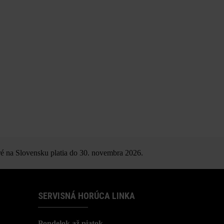
é na Slovensku platia do 30. novembra 2026.
SERVISNÁ HORÚCA LINKA
Pondelok až piatok