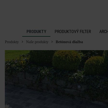
 na hlavný obsah
PRODUKTY
PRODUKTOVÝ FILTER
ARC
Produkty
Naše produkty
Betónová dlažba