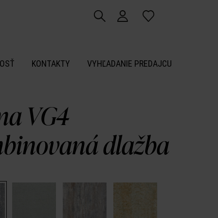
OSŤ
KONTAKTY
VYHĽADANIE PREDAJCU
ma VG4
binovaná dlažba