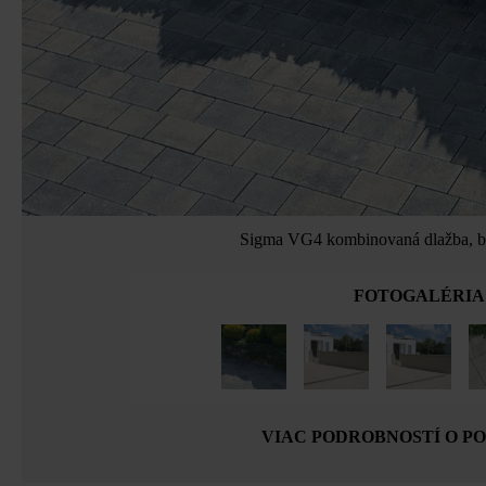
Sigma VG4 kombinovaná dlažba, br
FOTOGALÉRIA
VIAC PODROBNOSTÍ O P