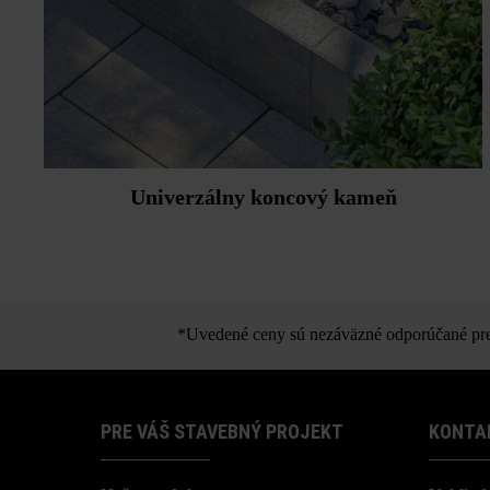
Univerzálny koncový kameň
*Uvedené ceny sú nezáväzné odporúčané pred
PRE VÁŠ STAVEBNÝ PROJEKT
KONTA