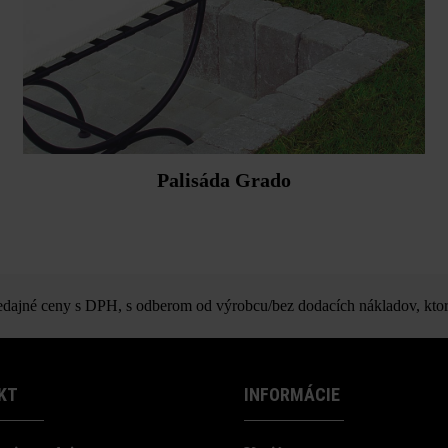
Palisáda Grado
ajné ceny s DPH, s odberom od výrobcu/bez dodacích nákladov, ktor
KT
INFORMÁCIE