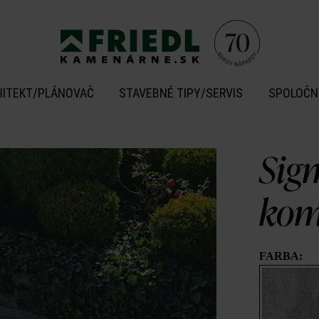
HITEKT/PLÁNOVAČ
STAVEBNÉ TIPY/SERVIS
SPOLOČN
Sig
kom
FARBA: