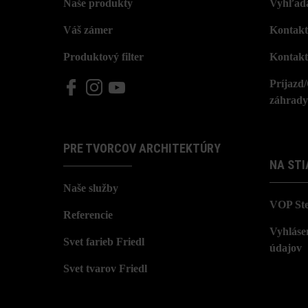
Naše produkty
Vyhľada
Váš zámer
Kontakt
Produktový filter
Kontakt
Príjazd
záhrady
PRE TVORCOV ARCHITEKTÚRY
NA STI
Naše služby
VOP St
Referencie
Vyhláse
Svet farieb Friedl
údajov
Svet tvarov Friedl