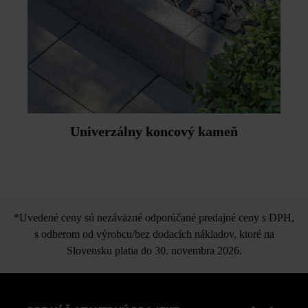
Univerzálny koncový kameň
*Uvedené ceny sú nezáväzné odporúčané predajné ceny s DPH,
s odberom od výrobcu/bez dodacích nákladov, ktoré na
Slovensku platia do 30. novembra 2026.