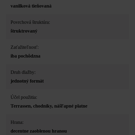
vanilková tieňovaná
Povrchová štruktúra:
štruktrovaný
Zaťažiteľnosť:
iba pochôdzna
Druh dlažby:
jednotný formát
Účel použitia:
Terrassen
, chodníky
, nášľapné platne
Hrana:
decentne zaoblenou hranou