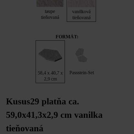
taupe
vanilková
tieňovaná
tieňovaná
FORMÁT:
Passstein-Set
58,4 x 40,7 x
2,9 cm
Kusus29 platňa ca.
59,0x41,3x2,9 cm vanilka
tieňovaná