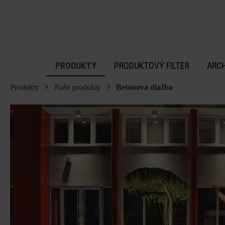
 na hlavný obsah
PRODUKTY
PRODUKTOVÝ FILTER
ARC
Produkty
Naše produkty
Betónová dlažba