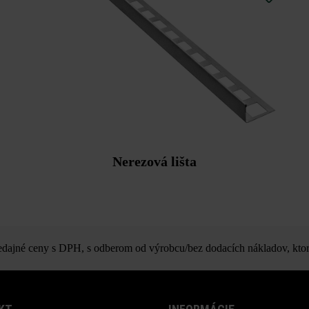
Nerezová lišta
ajné ceny s DPH, s odberom od výrobcu/bez dodacích nákladov, ktor