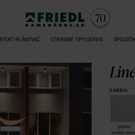
HITEKT/PLÁNOVAČ
STAVEBNÉ TIPY/SERVIS
SPOLOČN
Lin
FARBA:
platina
stredne tma