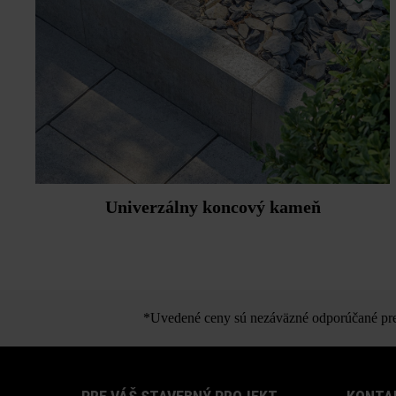
Univerzálny koncový kameň
*Uvedené ceny sú nezáväzné odporúčané pred