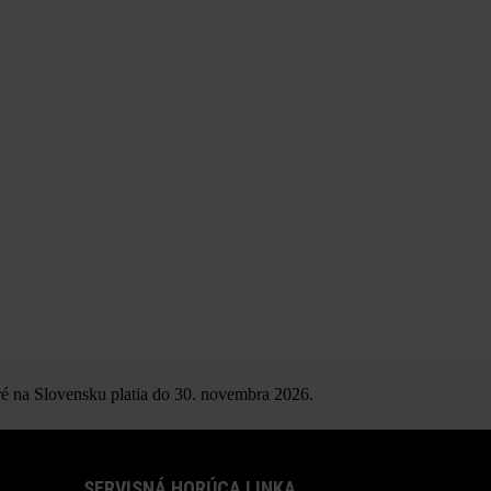
é na Slovensku platia do 30. novembra 2026.
SERVISNÁ HORÚCA LINKA