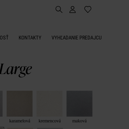
OSŤ
KONTAKTY
VYHĽADANIE PREDAJCU
 Large
karamelová
kremencová
maková