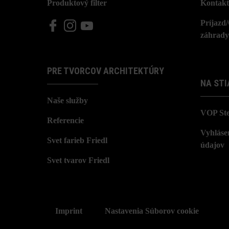
Produktový filter
Kontakt
Príjazd
záhrady
PRE TVORCOV ARCHITEKTÚRY
NA STI
Naše služby
VOP St
Referencie
Vyhláse
Svet farieb Friedl
údajov
Svet tvarov Friedl
Imprint
Nastavenia Súborov cookie