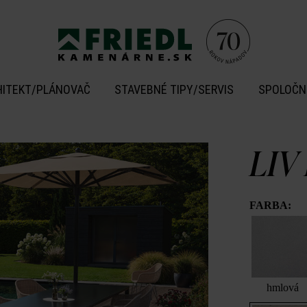
HITEKT/PLÁNOVAČ
STAVEBNÉ TIPY/SERVIS
SPOLOČN
LIV
FARBA:
hmlová