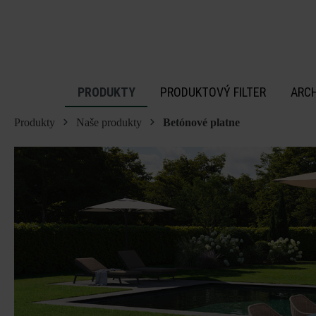
 na hlavný obsah
PRODUKTY
PRODUKTOVÝ FILTER
ARC
Produkty
Naše produkty
Betónové platne