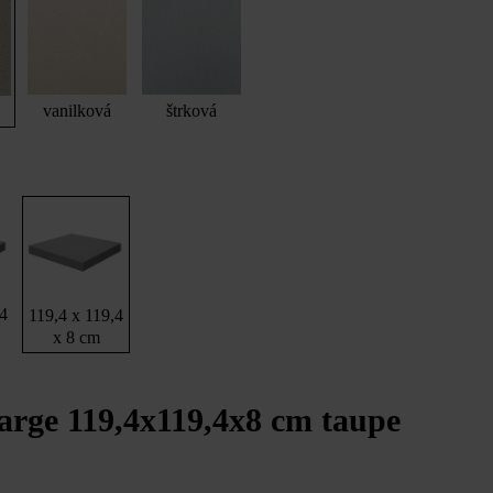
vanilková
štrková
,4
119,4 x 119,4
x 8 cm
arge 119,4x119,4x8 cm taupe