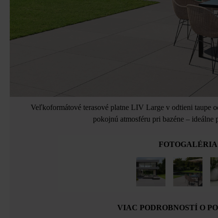
Veľkoformátové terasové platne LIV Large v odtieni taupe o
pokojnú atmosféru pri bazéne – ideálne
FOTOGALÉRIA
VIAC PODROBNOSTÍ O P