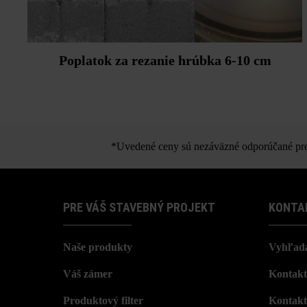
Poplatok za rezanie hrúbka 6-10 cm
*Uvedené ceny sú nezáväzné odporúčané pred
PRE VÁŠ STAVEBNÝ PROJEKT
KONTA
Naše produkty
Vyhľada
Váš zámer
Kontakt
Produktový filter
Kontakt