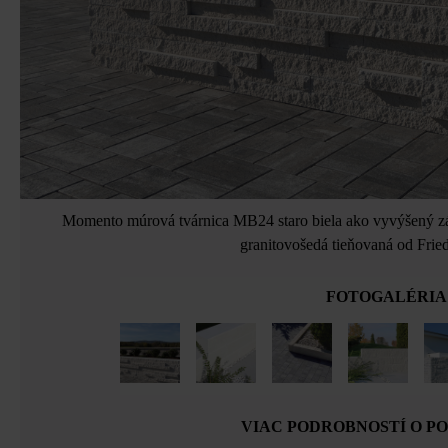
Momento múrová tvárnica MB24 staro biela ako vyvýšený z
granitovošedá tieňovaná od Frie
FOTOGALÉRIA
VIAC PODROBNOSTÍ O P