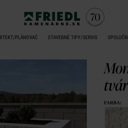
HITEKT/PLÁNOVAČ
STAVEBNÉ TIPY/SERVIS
SPOLOČN
Mom
tvá
FARBA: