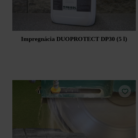
Impregnácia DUOPROTECT DP30 (5 l)