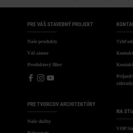
PRE VÁŠ STAVEBNÝ PROJEKT
KONTA
Naše produkty
Vyhľada
Váš zámer
Kontakt
Produktový filter
Kontakt
Príjazd
záhrady
PRE TVORCOV ARCHITEKTÚRY
NA STI
Naše služby
VOP St
Referencie