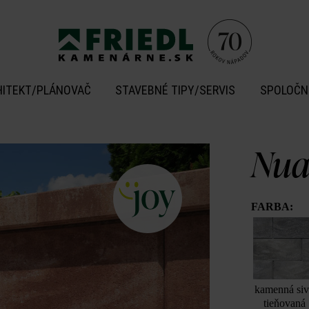
HITEKT/PLÁNOVAČ
STAVEBNÉ TIPY/SERVIS
SPOLOČN
Nua
FARBA:
kamenná si
tieňovaná