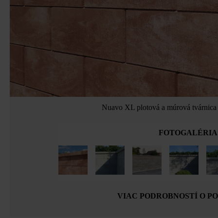
Nuavo XL plotová a múrová tvárnica 
FOTOGALÉRIA
VIAC PODROBNOSTÍ O P