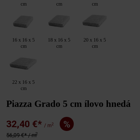
cm
cm
cm
16 x 16 x 5
18 x 16 x 5
20 x 16 x 5
cm
cm
cm
22 x 16 x 5
cm
Piazza Grado 5 cm ílovo hnedá
32,40 €*
%
2
/ m
2
56,09 €* / m