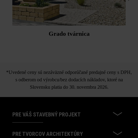
Grado tvárnica
*Uvedené ceny sú nezáväzné odporúčané predajné ceny s DPH,
s odberom od výrobcu/bez dodacích nákladov, ktoré na
Slovensku platia do 30. novembra 2026.
PRE VÁŠ STAVEBNÝ PROJEKT
PRE TVORCOV ARCHITEKTÚRY