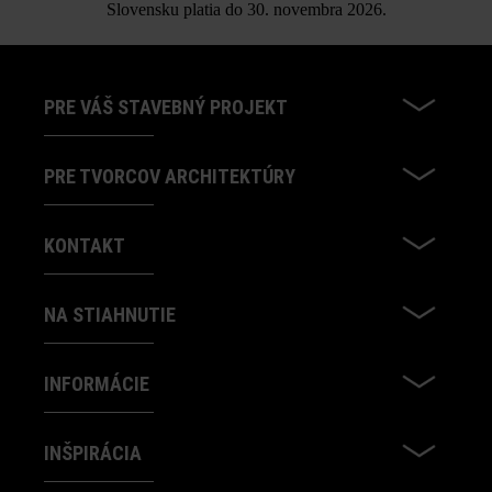
Slovensku platia do 30. novembra 2026.
PRE VÁŠ STAVEBNÝ PROJEKT
PRE TVORCOV ARCHITEKTÚRY
KONTAKT
NA STIAHNUTIE
INFORMÁCIE
INŠPIRÁCIA