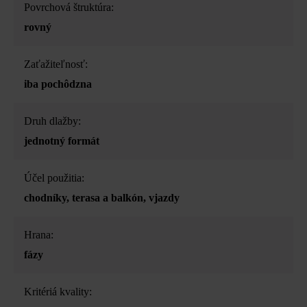
Povrchová štruktúra:
rovný
Zaťažiteľnosť:
iba pochôdzna
Druh dlažby:
jednotný formát
Účel použitia:
chodníky
, terasa a balkón
, vjazdy
Hrana:
fázy
Kritériá kvality: