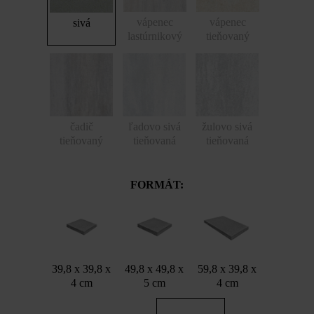
vápenec
vápenec
sivá
lastúrnikový
tieňovaný
čadič
ľadovo sivá
žulovo sivá
tieňovaný
tieňovaná
tieňovaná
FORMÁT:
39,8 x 39,8 x
49,8 x 49,8 x
59,8 x 39,8 x
4 cm
5 cm
4 cm