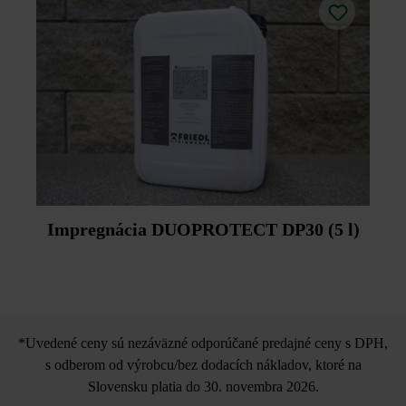
Impregnácia DUOPROTECT DP30 (5 l)
*Uvedené ceny sú nezáväzné odporúčané predajné ceny s DPH,
s odberom od výrobcu/bez dodacích nákladov, ktoré na
Slovensku platia do 30. novembra 2026.