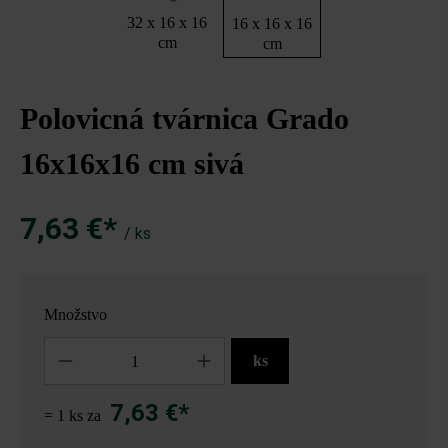
32 x 16 x 16
16 x 16 x 16
cm
cm
Polovicná tvárnica Grado
16x16x16 cm sivá
7,63 €*
/ ks
Množstvo
Množstvo
ks
7,63 €*
= 1 ks za