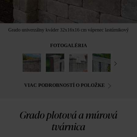
Grado univerzálny kváder 32x16x16 cm vápenec lastúrnikový
FOTOGALÉRIA
VIAC PODROBNOSTÍ O POLOŽKE
Grado plotová a múrová
tvárnica