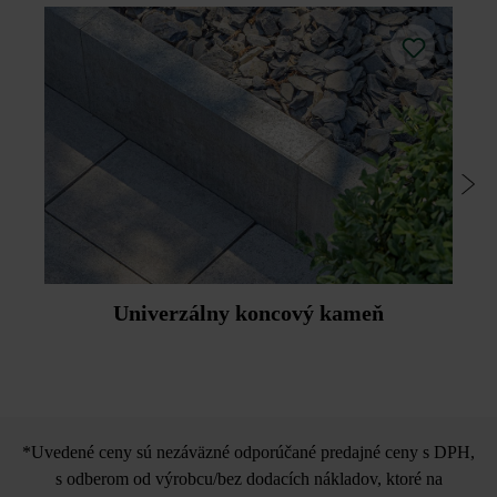
Univerzálny koncový kameň
*Uvedené ceny sú nezáväzné odporúčané predajné ceny s DPH,
s odberom od výrobcu/bez dodacích nákladov, ktoré na