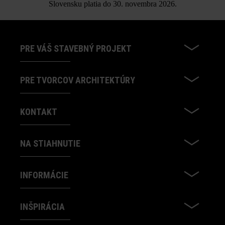
Slovensku platia do 30. novembra 2026.
PRE VÁŠ STAVEBNÝ PROJEKT
PRE TVORCOV ARCHITEKTÚRY
KONTAKT
NA STIAHNUTIE
INFORMÁCIE
INŠPIRÁCIA