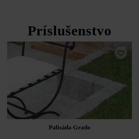
Sigma VG4
Príslušenstvo
Palisáda Grado