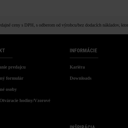
ajné ceny s DPH, s odberom od výrobcu/bez dodacích nákladov, ktor
KT
INFORMÁCIE
nie predajcu
Kariéra
ný formulár
Downloads
né osoby
/Otváracie hodiny/Vzorové
INŠPIRÁCIA