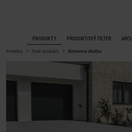
 na hlavný obsah
PRODUKTY
PRODUKTOVÝ FILTER
ARC
Produkty
Naše produkty
Betónová dlažba