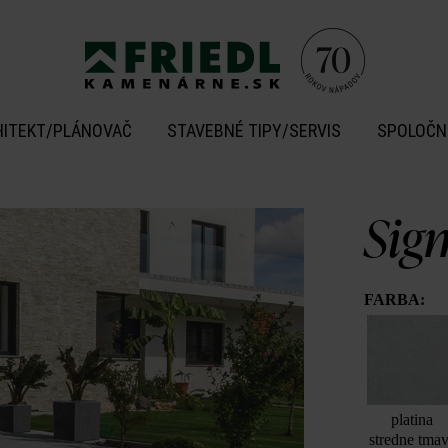
HITEKT/PLÁNOVAČ
STAVEBNÉ TIPY/SERVIS
SPOLOČN
Sig
FARBA:
platina
stredne tma