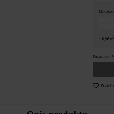
Množstv
Množstvo
= 0,96 m
Poznámka: Mn
Pridať 