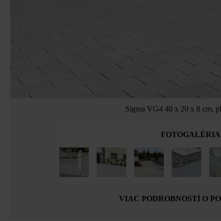
Sigma VG4 40 x 20 x 8 cm, pla
FOTOGALÉRIA
VIAC PODROBNOSTÍ O P