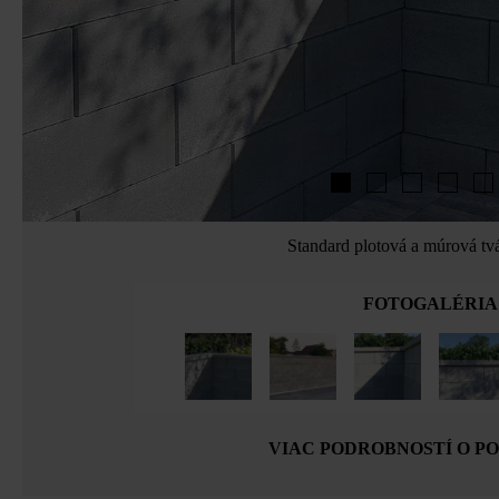
Standard plotová a múrová tvá
FOTOGALÉRIA
VIAC PODROBNOSTÍ O P