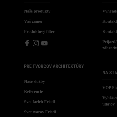
Naše produkty
Vyhľada
Váš zámer
Kontakt
Produktový filter
Kontakt
Príjazd
záhrady
PRE TVORCOV ARCHITEKTÚRY
NA STI
Naše služby
VOP St
Referencie
Vyhláse
Svet farieb Friedl
údajov
Svet tvarov Friedl