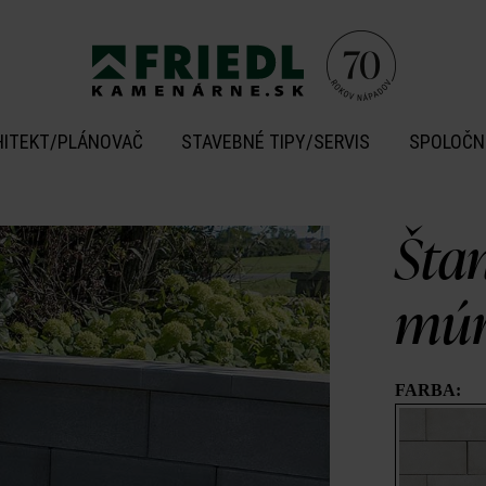
HITEKT/PLÁNOVAČ
STAVEBNÉ TIPY/SERVIS
SPOLOČN
Šta
múr
FARBA: