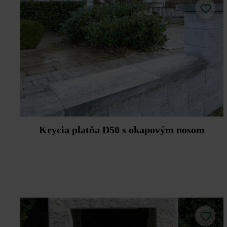
Krycia platňa D50 s okapovým nosom