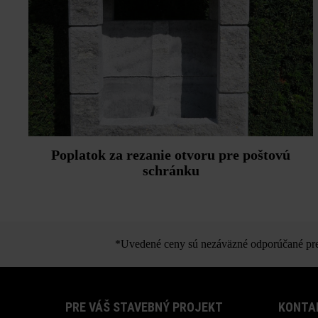
Poplatok za rezanie otvoru pre poštovú
schránku
*Uvedené ceny sú nezáväzné odporúčané pred
PRE VÁŠ STAVEBNÝ PROJEKT
KONTA