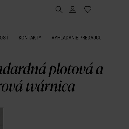
OSŤ
KONTAKTY
VYHĽADANIE PREDAJCU
ndardná plotová a
ová tvárnica