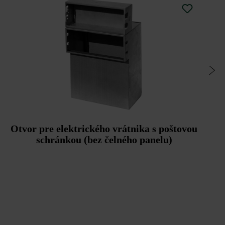
Otvor pre elektrického vrátnika s poštovou
schránkou (bez čelného panelu)