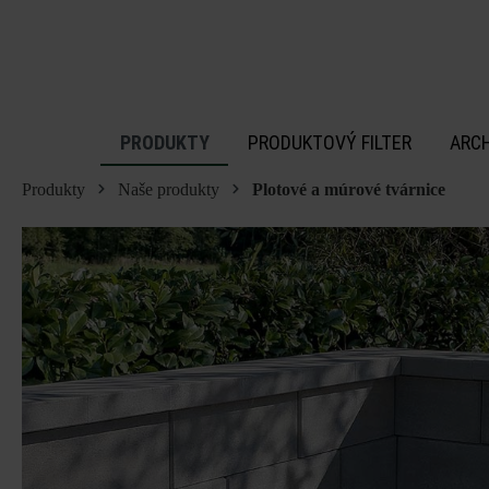
 na hlavný obsah
PRODUKTY
PRODUKTOVÝ FILTER
ARC
Produkty
Naše produkty
Plotové a múrové tvárnice