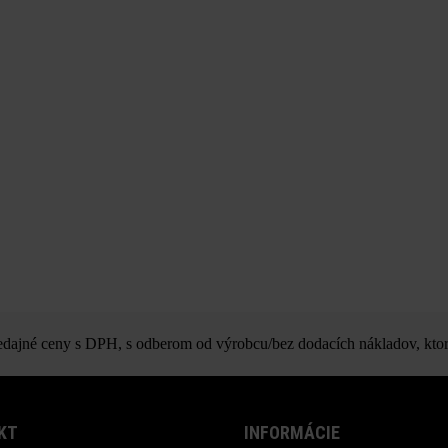
ajné ceny s DPH, s odberom od výrobcu/bez dodacích nákladov, ktor
KT
INFORMÁCIE