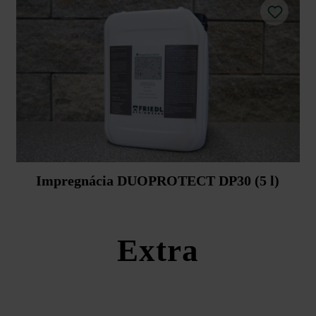
Impregnácia DUOPROTECT DP30 (5 l)
Extra