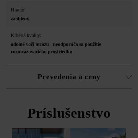
Hrana:
zaoblený
Kritériá kvality:
odolné voči mrazu - neodporúča sa použitie
rozmrazovacieho prostriedku
Prevedenia a ceny
Versus soklová lišta
Príslušenstvo