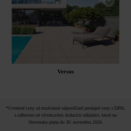
Versus
*Uvedené ceny sú nezáväzné odporúčané predajné ceny s DPH,
s odberom od výrobcu/bez dodacích nákladov, ktoré na
Slovensku platia do 30. novembra 2026.