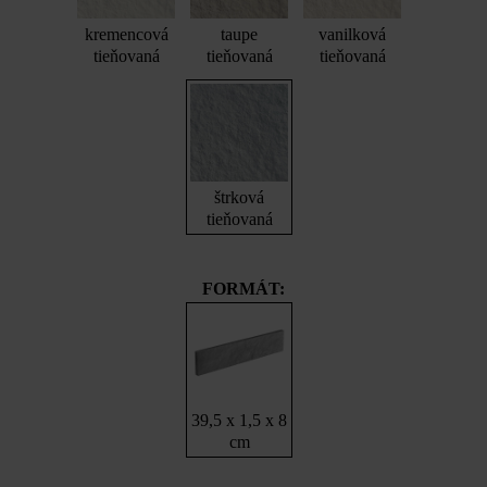
kremencová
taupe
vanilková
tieňovaná
tieňovaná
tieňovaná
štrková
tieňovaná
FORMÁT:
39,5 x 1,5 x 8
cm