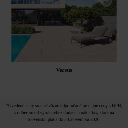
Versus
*Uvedené ceny sú nezáväzné odporúčané predajné ceny s DPH,
s odberom od výrobcu/bez dodacích nákladov, ktoré na
Slovensku platia do 30. novembra 2026.