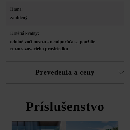
Hrana:
zaoblený
Kritériá kvality:
odolné voči mrazu - neodporúča sa použitie
rozmrazovacieho prostriedku
Prevedenia a ceny
Versus soklová lišta
Príslušenstvo