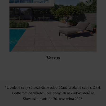
Versus
*Uvedené ceny sú nezáväzné odporúčané predajné ceny s DPH,
s odberom od výrobcu/bez dodacích nákladov, ktoré na
Slovensku platia do 30. novembra 2026.