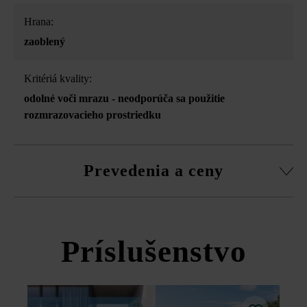
Hrana:
zaoblený
Kritériá kvality:
odolné voči mrazu - neodporúča sa použitie
rozmrazovacieho prostriedku
Prevedenia a ceny
Versus soklová lišta
Príslušenstvo