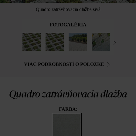
Quadro zatrávňovacia dlažba sivá
FOTOGALÉRIA
VIAC PODROBNOSTÍ O POLOŽKE
Quadro zatrávňovacia dlažba
FARBA: