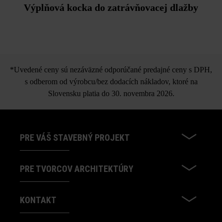
Výplňová kocka do zatrávňovacej dlažby
*Uvedené ceny sú nezáväzné odporúčané predajné ceny s DPH,
s odberom od výrobcu/bez dodacích nákladov, ktoré na
Slovensku platia do 30. novembra 2026.
PRE VÁŠ STAVEBNÝ PROJEKT
PRE TVORCOV ARCHITEKTÚRY
KONTAKT