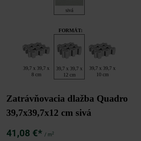
sivá
FORMÁT:
39,7 x 39,7 x
39,7 x 39,7 x
39,7 x 39,7 x
8 cm
10 cm
12 cm
Zatrávňovacia dlažba Quadro
39,7x39,7x12 cm sivá
41,08 €*
2
/ m