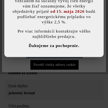
Druh produktu:
vzhľadom na súčasný vývoj cien energií
Uložiť individuálne nastavenie
vám žiaľ oznamujeme, že všetky
zatrávňovacie dlažby
objednávky prijaté
od 15. mája 2026
budú
podliehať energetickému príplatku vo
Farba:
výške 2,5 %.
Táto webová stránka používa súbory cookie, aby vám ponúkla
najlepšiu možnú funkčnosť...
Viac informácií
.
sivá
Pre viac informácií kontaktujte vášho
najbližšieho predajcu.
Povrchová štruktúra:
Individuálne nastavenia
Ďakujeme za pochopenie.
rovný
Povoliť iba funkčné súbory cookie
Zaťažiteľnosť:
Povoliť všetky súbory cookie
pojazdná osobnými aj nákladnými vozidlami max. 1
kamión za týždeň
Druh dlažby:
jednotný formát
Účel použitia: