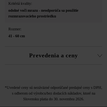
Kritériá kvality:
odolné voči mrazu - neodporúča sa použitie
rozmrazovacieho prostriedku
Rozmer:
41 - 60 cm
Prevedenia a ceny
Betónová guľa Bola
*Uvedené ceny sú nezáväzné odporúčané predajné ceny s DPH,
s odberom od výrobcu/bez dodacích nákladov, ktoré na
Slovensku platia do 30. novembra 2026.