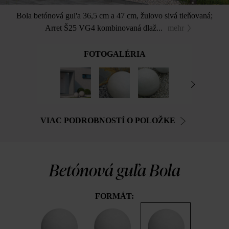
Bola betónová gul'a 36,5 cm a 47 cm, žulovo sivá tieňovaná;
Arret Š25 VG4 kombinovaná dlaž...
mehr
FOTOGALÉRIA
VIAC PODROBNOSTÍ O POLOŽKE
Betónová guľa Bola
FORMÁT: