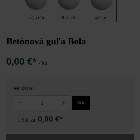
27,5 cm
36,5 cm
47 cm
Betónová guľa Bola
0,00 €*
/ ks
Množstvo
Množstvo
Stk.
0,00 €*
= 1 Stk. za