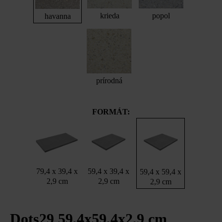
krieda
popol
havanna
prírodná
FORMÁT:
79,4 x 39,4 x
59,4 x 39,4 x
59,4 x 59,4 x
2,9 cm
2,9 cm
2,9 cm
Dots29 59,4x59,4x2,9 cm