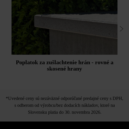
Poplatok za zušlachtenie hrán - rovné a
skosené hrany
*Uvedené ceny sú nezáväzné odporúčané predajné ceny s DPH,
s odberom od výrobcu/bez dodacích nákladov, ktoré na
Slovensku platia do 30. novembra 2026.