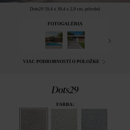
Dots29 59,4 x 39,4 x 2,9 cm, prírodná
FOTOGALÉRIA
VIAC PODROBNOSTÍ O POLOŽKE
Dots29
FARBA: