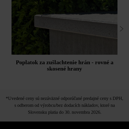
Poplatok za zušlachtenie hrán - rovné a
skosené hrany
*Uvedené ceny sú nezáväzné odporúčané predajné ceny s DPH,
s odberom od výrobcu/bez dodacích nákladov, ktoré na
Slovensku platia do 30. novembra 2026.