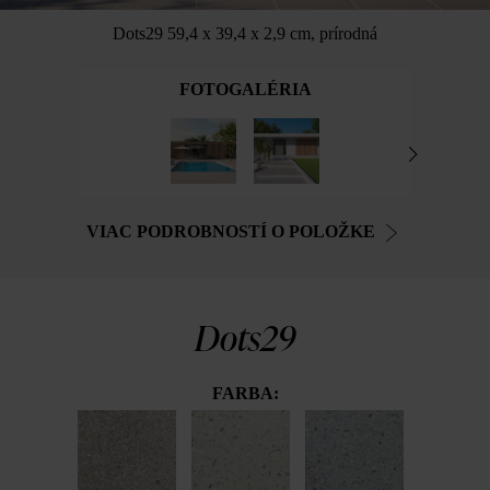
Dots29 59,4 x 39,4 x 2,9 cm, prírodná
FOTOGALÉRIA
VIAC PODROBNOSTÍ O POLOŽKE
Dots29
FARBA: