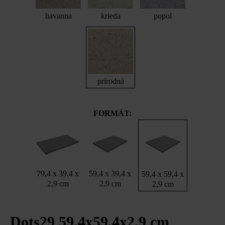
havanna
krieda
popol
prírodná
FORMÁT:
79,4 x 39,4 x
59,4 x 39,4 x
59,4 x 59,4 x
2,9 cm
2,9 cm
2,9 cm
Dots29 59,4x59,4x2,9 cm