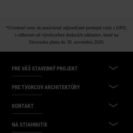
*Uvedené ceny sú nezáväzné odporúčané predajné ceny s DPH,
s odberom od výrobcu/bez dodacích nákladov, ktoré na
Slovensku platia do 30. novembra 2026.
PRE VÁŠ STAVEBNÝ PROJEKT
PRE TVORCOV ARCHITEKTÚRY
KONTAKT
NA STIAHNUTIE