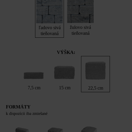
žulovo sivá
ľadovo sivá
tieňovaná
tieňovaná
VÝŠKA:
7,5 cm
15 cm
22,5 cm
FORMÁTY
k dispozícii iba zmiešané