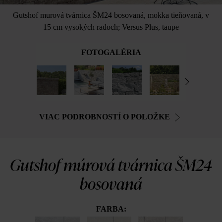
Gutshof murová tvárnica ŠM24 bosovaná, mokka tieňovaná, v
15 cm vysokých radoch; Versus Plus, taupe
FOTOGALÉRIA
VIAC PODROBNOSTÍ O POLOŽKE
Gutshof múrová tvárnica ŠM24
bosovaná
FARBA: