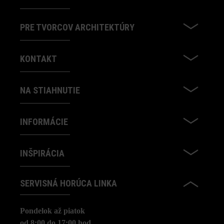
PRE TVORCOV ARCHITEKTÚRY
KONTAKT
NA STIAHNUTIE
INFORMÁCIE
INŠPIRÁCIA
SERVISNÁ HORÚCA LINKA
Pondelok až piatok
od 8:00 do 17:00 hod.