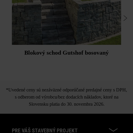
Blokový schod Gutshof bosovaný
*Uvedené ceny sú nezáväzné odporúčané predajné ceny s DPH,
s odberom od výrobcu/bez dodacích nákladov, ktoré na
Slovensku platia do 30. novembra 2026.
PRE VÁŠ STAVEBNÝ PROJEKT