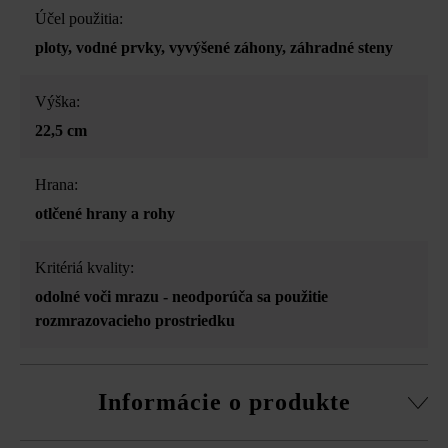
Účel použitia:
ploty
, vodné prvky
, vyvýšené záhony
, záhradné steny
Výška:
22,5 cm
Hrana:
otlčené hrany a rohy
Kritériá kvality:
odolné voči mrazu - neodporúča sa použitie
rozmrazovacieho prostriedku
Informácie o produkte