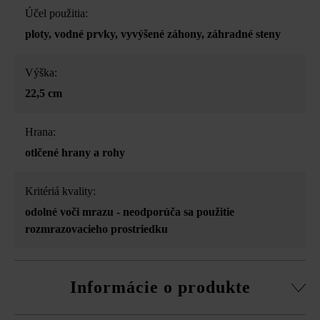
Účel použitia:
ploty
, vodné prvky
, vyvýšené záhony
, záhradné steny
Výška:
22,5 cm
Hrana:
otlčené hrany a rohy
Kritériá kvality:
odolné voči mrazu - neodporúča sa použitie
rozmrazovacieho prostriedku
Informácie o produkte