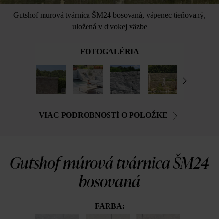
Gutshof murová tvárnica ŠM24 bosovaná, vápenec tieňovaný,
uložená v divokej väzbe
FOTOGALÉRIA
VIAC PODROBNOSTÍ O POLOŽKE
Gutshof múrová tvárnica ŠM24
bosovaná
FARBA: