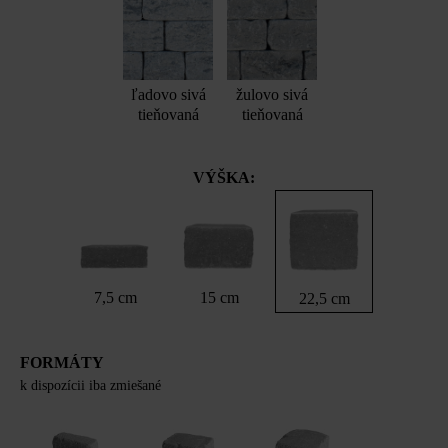
ľadovo sivá
žulovo sivá
tieňovaná
tieňovaná
VÝŠKA:
7,5 cm
15 cm
22,5 cm
FORMÁTY
k dispozícii iba zmiešané