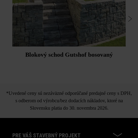
Blokový schod Gutshof bosovaný
*Uvedené ceny sú nezáväzné odporúčané predajné ceny s DPH,
s odberom od výrobcu/bez dodacích nákladov, ktoré na
Slovensku platia do 30. novembra 2026.
PRE VÁŠ STAVEBNÝ PROJEKT