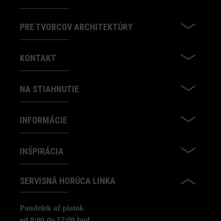
PRE TVORCOV ARCHITEKTÚRY
KONTAKT
NA STIAHNUTIE
INFORMÁCIE
INŠPIRÁCIA
SERVISNÁ HORÚCA LINKA
Pondelok až piatok
od 8:00 do 17:00 hod.