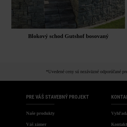
Blokový schod Gutshof bosovaný
*Uvedené ceny sú nezáväzné odporúčané pred
PRE VÁŠ STAVEBNÝ PROJEKT
KONTA
Naše produkty
Vyhľada
Váš zámer
Kontakt