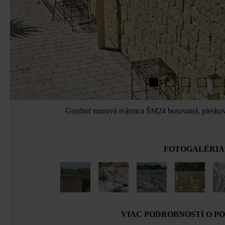
Gutshof murová tvárnica ŠM24 bosovaná, pieskovo
FOTOGALÉRIA
VIAC PODROBNOSTÍ O P