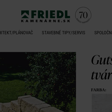
HITEKT/PLÁNOVAČ
STAVEBNÉ TIPY/SERVIS
SPOLOČN
Gut
tvá
FARBA: