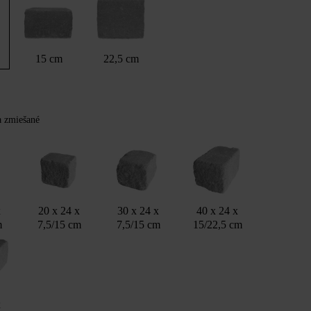
15 cm
22,5 cm
Y
ba zmiešané
x
20 x 24 x
30 x 24 x
40 x 24 x
m
7,5/15 cm
7,5/15 cm
15/22,5 cm
x