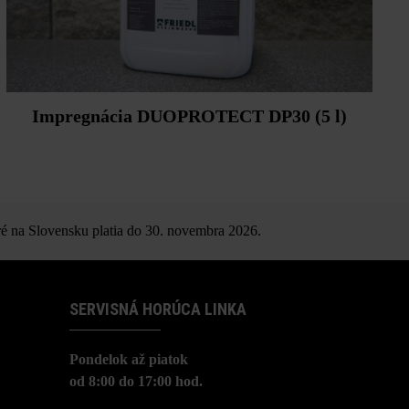
Impregnácia DUOPROTECT DP30 (5 l)
é na Slovensku platia do 30. novembra 2026.
SERVISNÁ HORÚCA LINKA
Pondelok až piatok
od 8:00 do 17:00 hod.