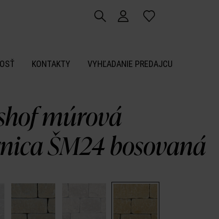
OSŤ
KONTAKTY
VYHĽADANIE PREDAJCU
shof múrová
rnica ŠM24 bosovaná