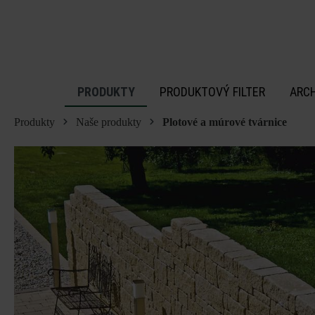
 na hlavný obsah
PRODUKTY
PRODUKTOVÝ FILTER
ARC
Produkty
Naše produkty
Plotové a múrové tvárnice