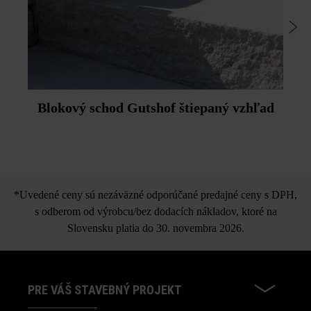
Blokový schod Gutshof štiepaný vzhľad
*Uvedené ceny sú nezáväzné odporúčané predajné ceny s DPH,
s odberom od výrobcu/bez dodacích nákladov, ktoré na
Slovensku platia do 30. novembra 2026.
PRE VÁŠ STAVEBNÝ PROJEKT