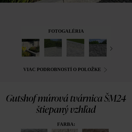
FOTOGALÉRIA
VIAC PODROBNOSTÍ O POLOŽKE
Gutshof múrová tvárnica ŠM24
štiepaný vzhľad
FARBA: