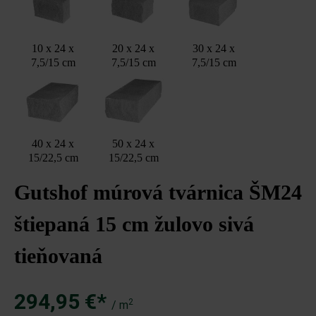
10 x 24 x
20 x 24 x
30 x 24 x
7,5/15 cm
7,5/15 cm
7,5/15 cm
40 x 24 x
50 x 24 x
15/22,5 cm
15/22,5 cm
Gutshof múrová tvárnica ŠM24
štiepaná 15 cm žulovo sivá
tieňovaná
294,95 €*
2
/ m