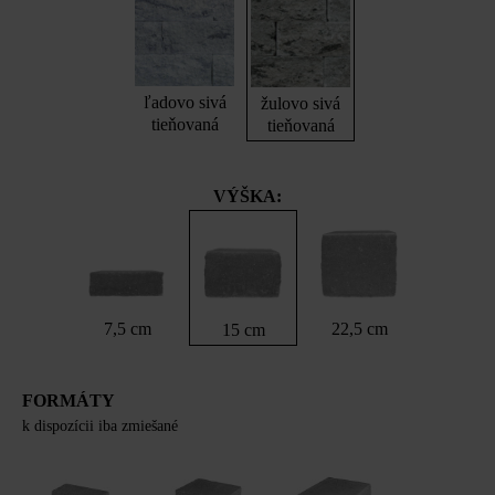
ľadovo sivá
žulovo sivá
tieňovaná
tieňovaná
VÝŠKA:
7,5 cm
22,5 cm
15 cm
FORMÁTY
k dispozícii iba zmiešané