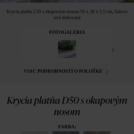
Krycia platňa L50 s okapovým nosom 50 x 28 x 5,5 cm, žulovo
sivá tieňovaná
FOTOGALÉRIA
VIAC PODROBNOSTÍ O POLOŽKE
Krycia platňa D50 s okapovým
nosom
FARBA: