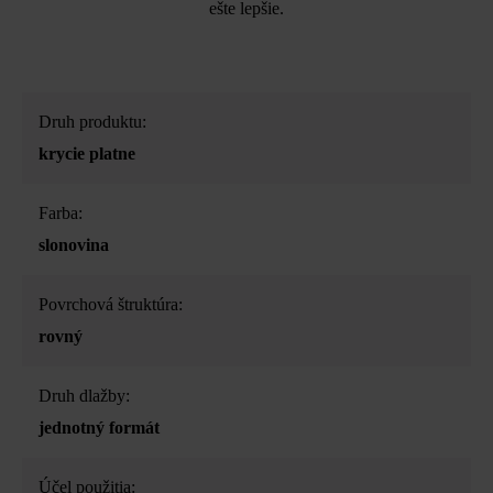
ešte lepšie.
Druh produktu:
krycie platne
Farba:
slonovina
Povrchová štruktúra:
rovný
Druh dlažby:
jednotný formát
Účel použitia: