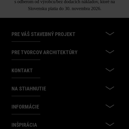
s odberom od výrobcu/bez dodacích nákladov, ktoré na
Slovensku platia do 30. novembra 2026.
PRE VÁŠ STAVEBNÝ PROJEKT
PRE TVORCOV ARCHITEKTÚRY
KONTAKT
NA STIAHNUTIE
INFORMÁCIE
INŠPIRÁCIA