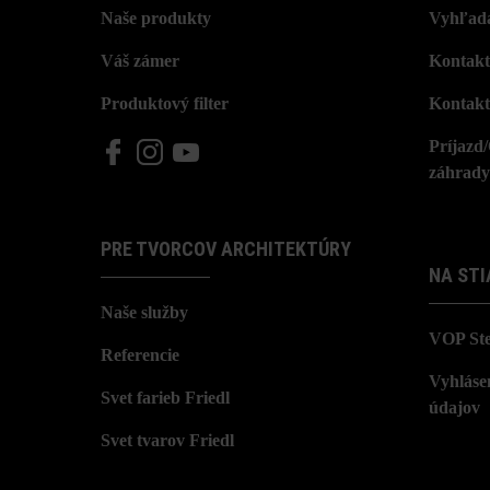
Naše produkty
Vyhľada
Váš zámer
Kontakt
Produktový filter
Kontakt
Príjazd
záhrady
PRE TVORCOV ARCHITEKTÚRY
NA STI
Naše služby
VOP St
Referencie
Vyhláse
Svet farieb Friedl
údajov
Svet tvarov Friedl