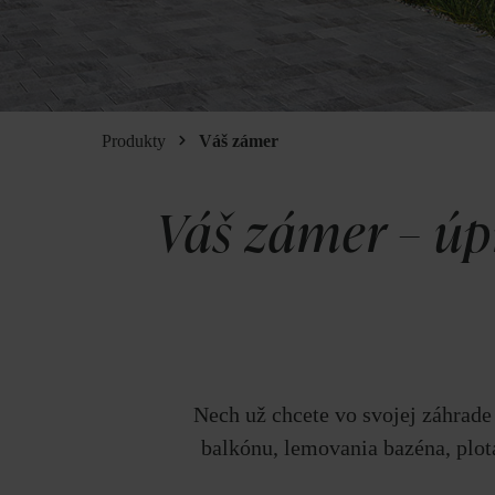
Produkty
Váš zámer
Váš zámer – úp
Nech už chcete vo svojej záhrade
balkónu, lemovania bazéna, plot