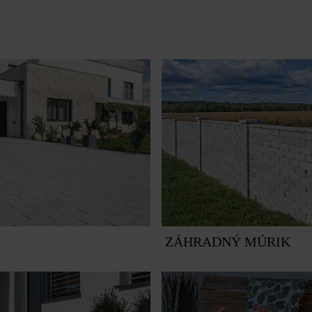
ZÁHRADNÝ MÚRIK