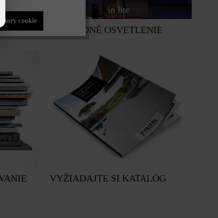
súbory cookie
ZÁHRADNÉ OSVETLENIE
VANIE
VYŽIADAJTE SI KATALÓG