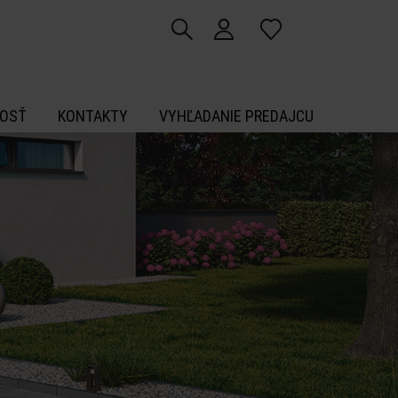
OSŤ
KONTAKTY
VYHĽADANIE PREDAJCU