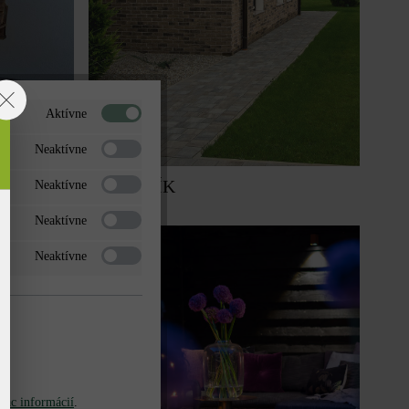
Aktívne
Neaktívne
CHODNÍK
Neaktívne
Neaktívne
Neaktívne
iac informácií
.