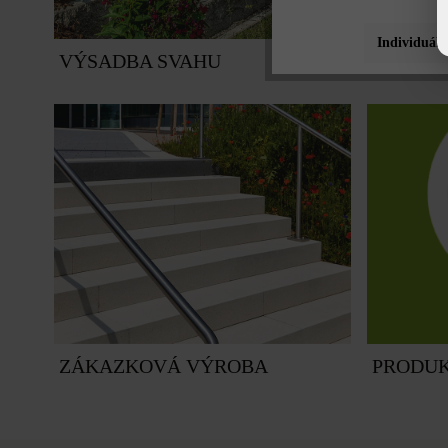
Individuáln
VÝSADBA SVAHU
OBRUB
ZÁKAZKOVÁ VÝROBA
PRODUK