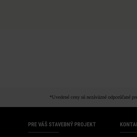
*Uvedené ceny sú nezáväzné odporúčané pred
PRE VÁŠ STAVEBNÝ PROJEKT
KONTA