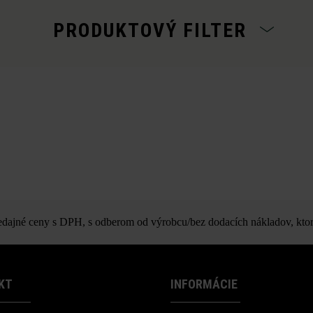
PRODUKTOVÝ FILTER
ajné ceny s DPH, s odberom od výrobcu/bez dodacích nákladov, ktor
KT
INFORMÁCIE