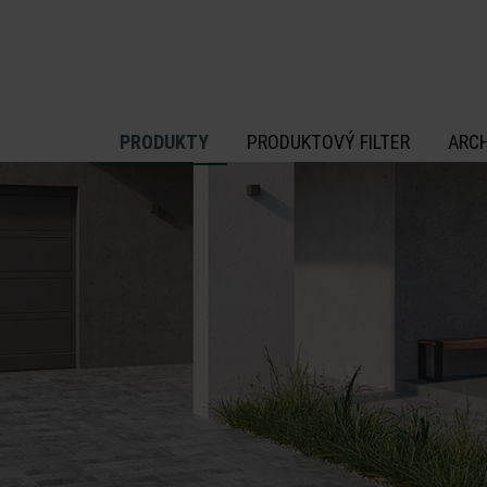
 na hlavný obsah
PRODUKTY
PRODUKTOVÝ FILTER
ARC