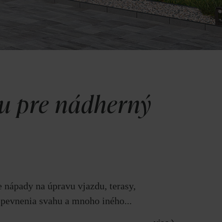
ou pre nádherný
 nápady na úpravu vjazdu, terasy,
spevnenia svahu a mnoho iného...