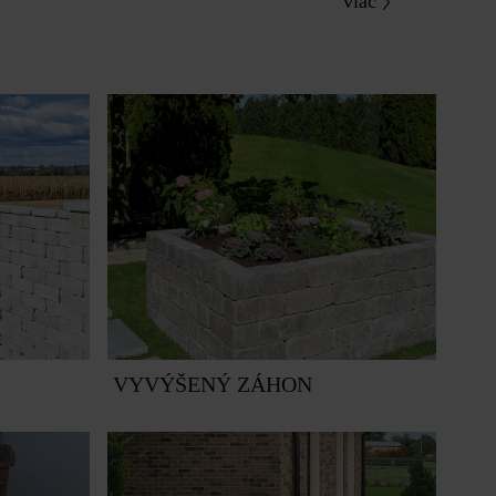
viac
VYVÝŠENÝ ZÁHON