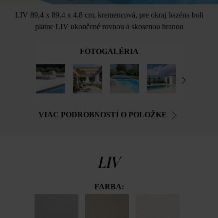
LIV 89,4 x 89,4 x 4,8 cm, kremencová, pre okraj bazéna boli
platne LIV ukončené rovnou a skosenou hranou
FOTOGALÉRIA
VIAC PODROBNOSTÍ O POLOŽKE
LIV
FARBA: