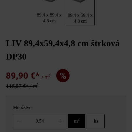
89,4 x 89,4 x
89,4 x 59,4 x
4,8 cm
4,8 cm
LIV 89,4x59,4x4,8 cm štrková
DP30
89,90 €*
%
2
/ m
2
115,87 €* / m
Množstvo
Množstvo
2
m
ks