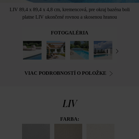
LIV 89,4 x 89,4 x 4,8 cm, kremencová, pre okraj bazéna boli
platne LIV ukončené rovnou a skosenou hranou
FOTOGALÉRIA
VIAC PODROBNOSTÍ O POLOŽKE
LIV
FARBA: