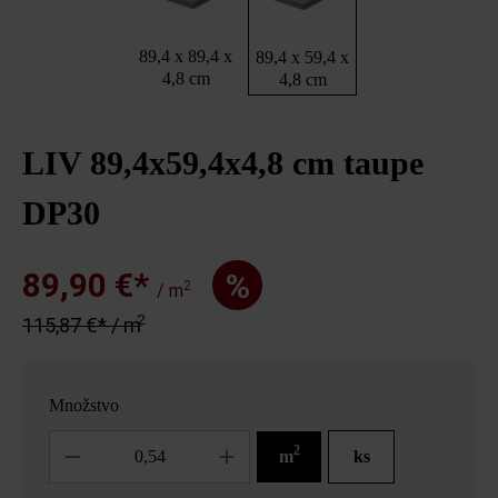
89,4 x 89,4 x
89,4 x 59,4 x
4,8 cm
4,8 cm
LIV 89,4x59,4x4,8 cm taupe
DP30
89,90 €*
%
2
/ m
2
115,87 €* / m
Množstvo
Množstvo
2
m
ks