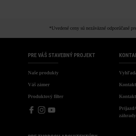
*Uvedené ceny sú nezáväzné odporúčané pred
PRE VÁŠ STAVEBNÝ PROJEKT
KONTA
Naše produkty
Vyhľada
Váš zámer
Kontakt
Produktový filter
Kontakt
Príjazd
záhrady