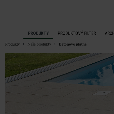
 na hlavný obsah
PRODUKTY
PRODUKTOVÝ FILTER
ARC
Produkty
Naše produkty
Betónové platne