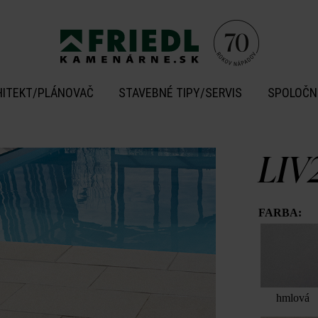
HITEKT/PLÁNOVAČ
STAVEBNÉ TIPY/SERVIS
SPOLOČN
LIV
FARBA:
hmlová