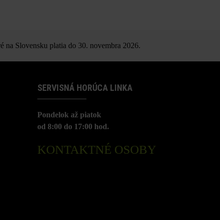
é na Slovensku platia do 30. novembra 2026.
SERVISNÁ HORÚCA LINKA
Pondelok až piatok
od 8:00 do 17:00 hod.
KONTAKTNÉ OSOBY