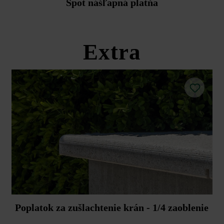
Spot nášľapná platňa
Extra
Poplatok za zušlachtenie krán - 1/4 zaoblenie