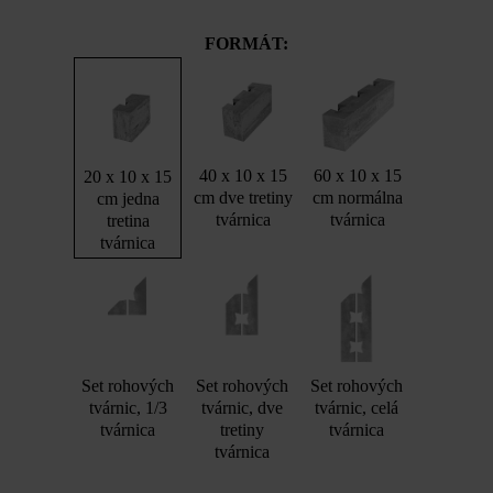
FORMÁT:
40 x 10 x 15
60 x 10 x 15
20 x 10 x 15
cm dve tretiny
cm normálna
cm jedna
tvárnica
tvárnica
tretina
tvárnica
Set rohových
Set rohových
Set rohových
tvárnic, 1/3
tvárnic, dve
tvárnic, celá
tvárnica
tretiny
tvárnica
tvárnica