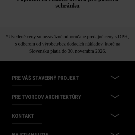
schránku
*Uvedené ceny sú nezáväzné odporúčané predajné ceny s DPH,
s odberom od výrobcu/bez dodacích nákladov, ktoré na
Slovensku platia do 30. novembra 2026.
PRE VÁŠ STAVEBNÝ PROJEKT
PRE TVORCOV ARCHITEKTÚRY
KONTAKT
NA STIAHNUTIE