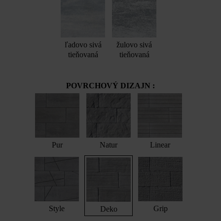
ľadovo sivá
žulovo sivá
tieňovaná
tieňovaná
POVRCHOVÝ DIZAJN :
Pur
Natur
Linear
Style
Grip
Deko