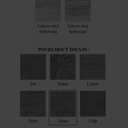
ľadovo sivá
žulovo sivá
tieňovaná
tieňovaná
POVRCHOVÝ DIZAJN :
Pur
Natur
Linear
Style
Grip
Deko