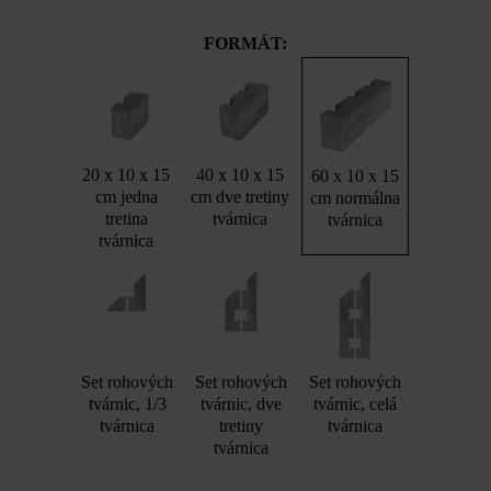
FORMÁT:
20 x 10 x 15
40 x 10 x 15
60 x 10 x 15
cm jedna
cm dve tretiny
cm normálna
tretina
tvárnica
tvárnica
tvárnica
Set rohových
Set rohových
Set rohových
tvárnic, 1/3
tvárnic, dve
tvárnic, celá
tvárnica
tretiny
tvárnica
tvárnica