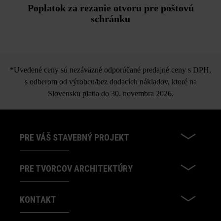
Poplatok za rezanie otvoru pre poštovú
schránku
*Uvedené ceny sú nezáväzné odporúčané predajné ceny s DPH,
s odberom od výrobcu/bez dodacích nákladov, ktoré na
Slovensku platia do 30. novembra 2026.
PRE VÁŠ STAVEBNÝ PROJEKT
PRE TVORCOV ARCHITEKTÚRY
KONTAKT