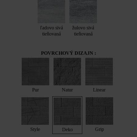
ľadovo sivá
žulovo sivá
tieňovaná
tieňovaná
POVRCHOVÝ DIZAJN :
Pur
Natur
Linear
Style
Grip
Deko