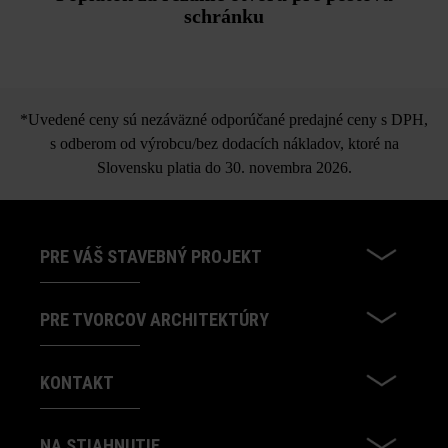
schránku
*Uvedené ceny sú nezáväzné odporúčané predajné ceny s DPH,
s odberom od výrobcu/bez dodacích nákladov, ktoré na
Slovensku platia do 30. novembra 2026.
PRE VÁŠ STAVEBNÝ PROJEKT
PRE TVORCOV ARCHITEKTÚRY
KONTAKT
NA STIAHNUTIE