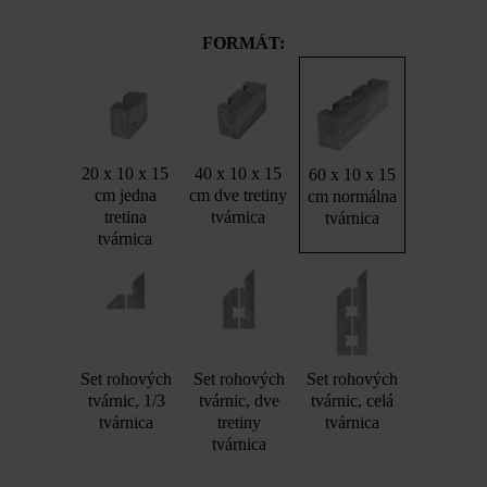
FORMÁT:
20 x 10 x 15
40 x 10 x 15
60 x 10 x 15
cm jedna
cm dve tretiny
cm normálna
tretina
tvárnica
tvárnica
tvárnica
Set rohových
Set rohových
Set rohových
tvárnic, 1/3
tvárnic, dve
tvárnic, celá
tvárnica
tretiny
tvárnica
tvárnica