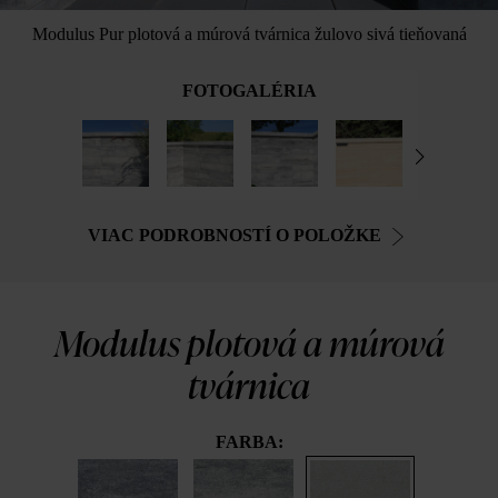
Modulus Pur plotová a múrová tvárnica žulovo sivá tieňovaná
FOTOGALÉRIA
VIAC PODROBNOSTÍ O POLOŽKE
Modulus plotová a múrová
tvárnica
FARBA: