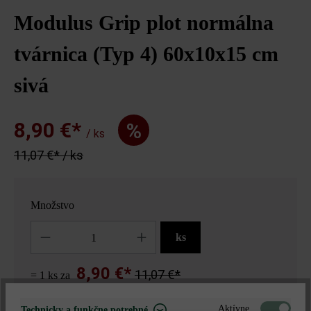
Modulus Grip plot normálna
tvárnica (Typ 4) 60x10x15 cm
sivá
8,90 €*
%
/ ks
11,07 €* / ks
Množstvo
Množstvo
ks
8,90 €*
11,07 €*
= 1 ks za
Aktívne
Technicky a funkčne potrebné