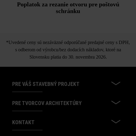
Poplatok za rezanie otvoru pre poštovú
schránku
*Uvedené ceny sú nezáväzné odporúčané predajné ceny s DPH,
s odberom od výrobcu/bez dodacích nákladov, ktoré na
Slovensku platia do 30. novembra 2026.
PRE VÁŠ STAVEBNÝ PROJEKT
PRE TVORCOV ARCHITEKTÚRY
KONTAKT