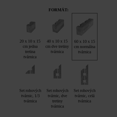
FORMÁT:
20 x 10 x 15
40 x 10 x 15
60 x 10 x 15
cm jedna
cm dve tretiny
cm normálna
tretina
tvárnica
tvárnica
tvárnica
Set rohových
Set rohových
Set rohových
tvárnic, 1/3
tvárnic, dve
tvárnic, celá
tvárnica
tretiny
tvárnica
tvárnica